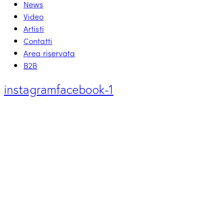
News
Video
Artisti
Contatti
Area riservata
B2B
instagram
facebook-1