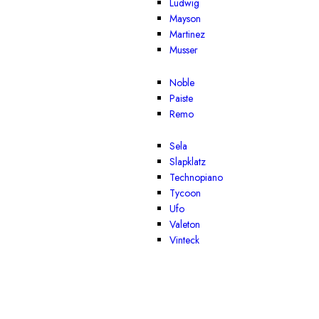
Ludwig
Mayson
Martinez
Musser
Noble
Paiste
Remo
Sela
Slapklatz
Technopiano
Tycoon
Ufo
Valeton
Vinteck