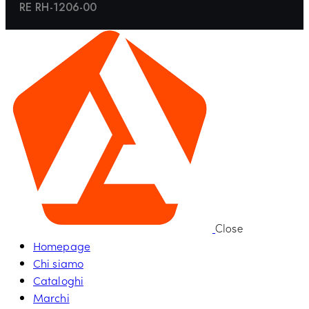
RE RH-1206-00
Close
Homepage
Chi siamo
Cataloghi
Marchi