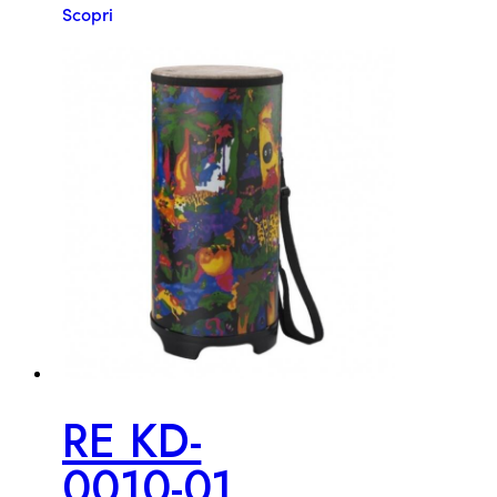
Scopri
RE KD-
0010-01