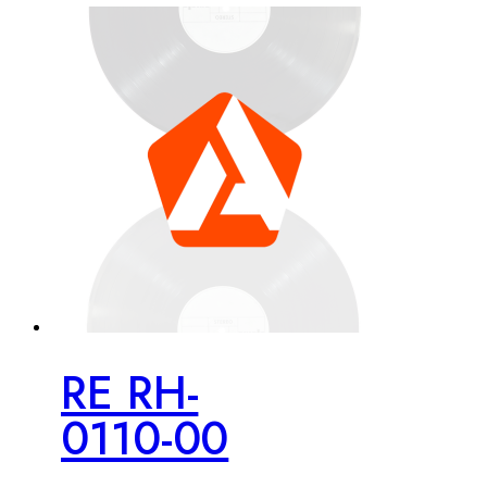
RE RH-
0110-00