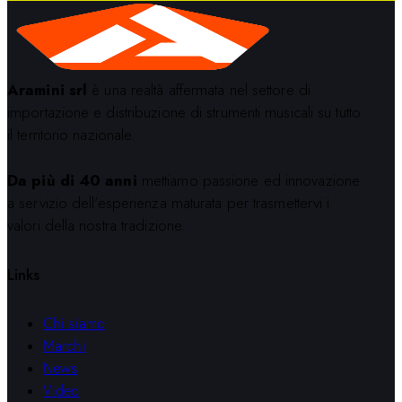
Aramini srl
è una realtà affermata nel settore di
importazione e distribuzione di strumenti musicali su tutto
il territorio nazionale.
Da più di 40 anni
mettiamo passione ed innovazione
a servizio dell’esperienza maturata per trasmettervi i
valori della nostra tradizione.
Links
Chi siamo
Marchi
News
Video