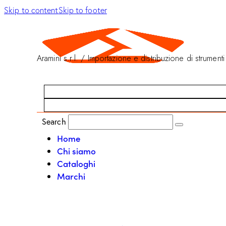
Skip to content
Skip to footer
Aramini s.r.l. / Importazione e distribuzione di strumenti
Search
Home
Chi siamo
Cataloghi
Marchi