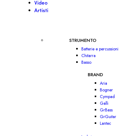
Video
Artisti
STRUMENTO
Batterie e percussioni
Chitarra
Basso
BRAND
Aria
Bogner
Cympad
Galli
GrBass
GrGuitar
Lantec