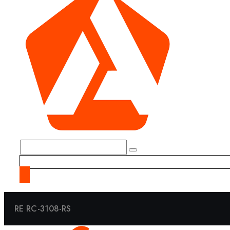
RE RC-3108-RS