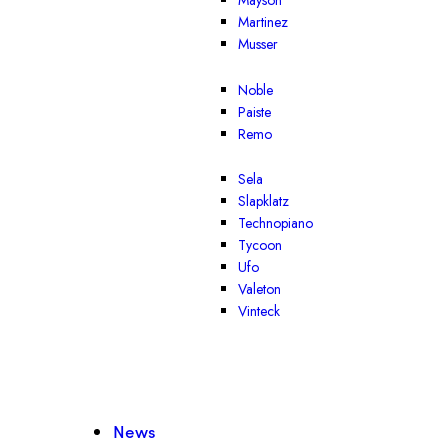
Mayson
Martinez
Musser
Noble
Paiste
Remo
Sela
Slapklatz
Technopiano
Tycoon
Ufo
Valeton
Vinteck
News