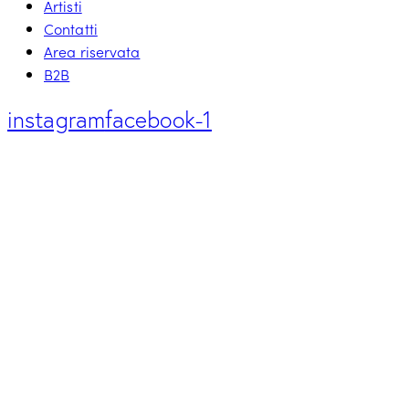
Artisti
Contatti
Area riservata
B2B
instagram
facebook-1