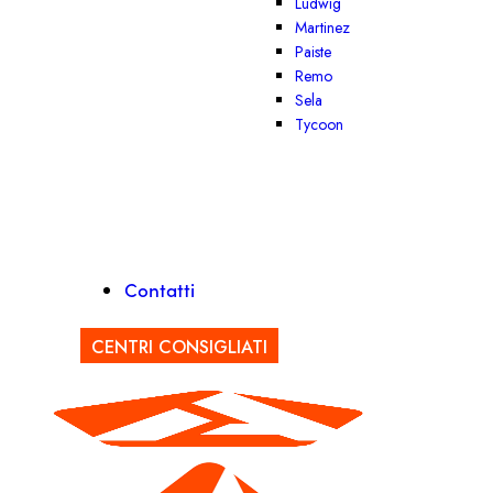
Ludwig
Martinez
Paiste
Remo
Sela
Tycoon
Contatti
CENTRI CONSIGLIATI