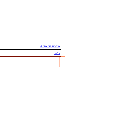
Area riservata
B2B