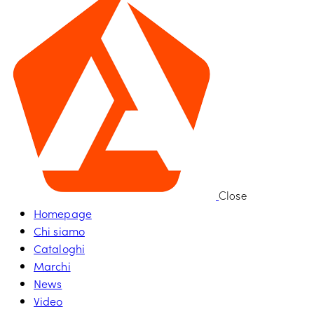
Close
Homepage
Chi siamo
Cataloghi
Marchi
News
Video