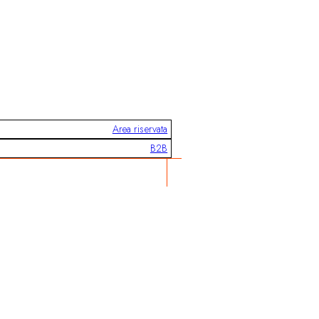
Area riservata
B2B