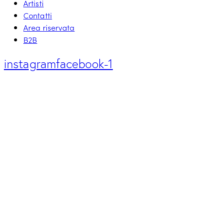
Artisti
Contatti
Area riservata
B2B
instagram
facebook-1