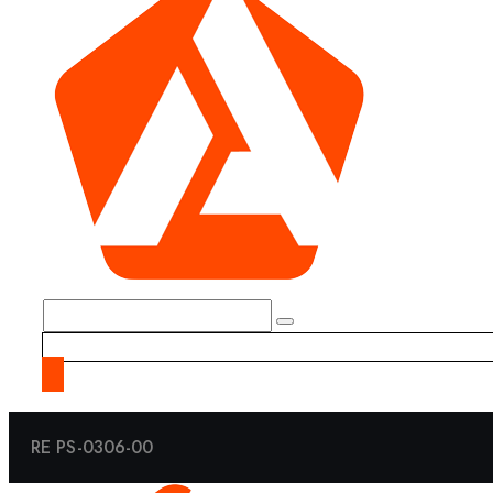
RE PS-0306-00