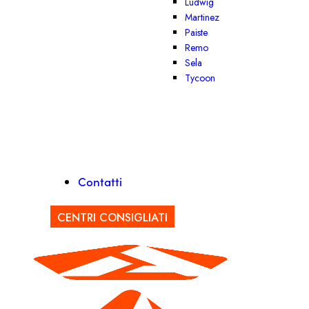
Ludwig
Martinez
Paiste
Remo
Sela
Tycoon
Contatti
CENTRI CONSIGLIATI