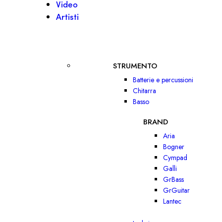
Video
Artisti
STRUMENTO
Batterie e percussioni
Chitarra
Basso
BRAND
Aria
Bogner
Cympad
Galli
GrBass
GrGuitar
Lantec