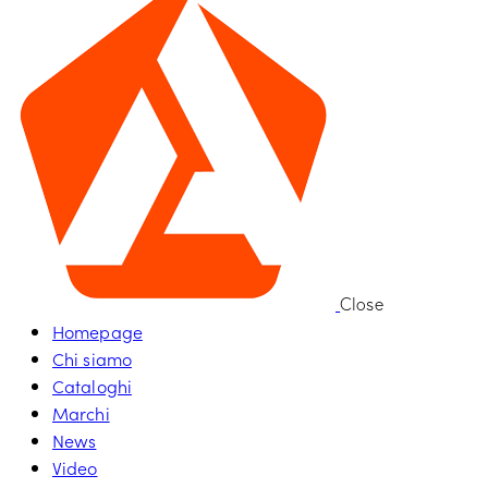
Close
Homepage
Chi siamo
Cataloghi
Marchi
News
Video