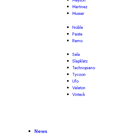
Mayson
Martinez
Musser
Noble
Paiste
Remo
Sela
Slapklatz
Technopiano
Tycoon
Ufo
Valeton
Vinteck
News