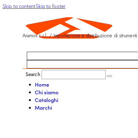
Skip to content
Skip to footer
Aramini s.r.l. / Importazione e distribuzione di strumenti
Search
Home
Chi siamo
Cataloghi
Marchi