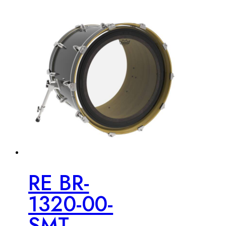
RE BR-
1320-00-
SMT