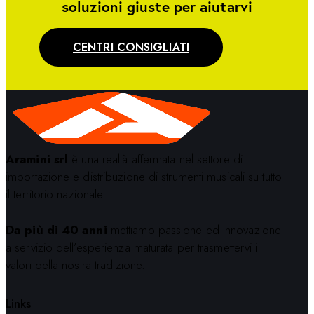
soluzioni giuste per aiutarvi
CENTRI CONSIGLIATI
Aramini srl
è una realtà affermata nel settore di
importazione e distribuzione di strumenti musicali su tutto
il territorio nazionale.
Da più di 40 anni
mettiamo passione ed innovazione
a servizio dell’esperienza maturata per trasmettervi i
valori della nostra tradizione.
Links