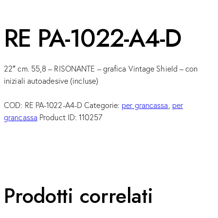
RE PA-1022-A4-D
22″ cm. 55,8 – RISONANTE – grafica Vintage Shield – con
iniziali autoadesive (incluse)
COD:
RE PA-1022-A4-D
Categorie:
per grancassa
,
per
grancassa
Product ID:
110257
Prodotti correlati