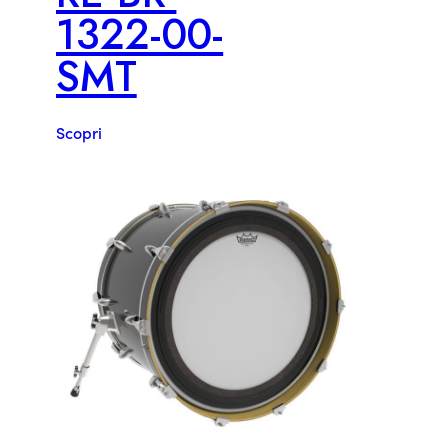
1322-00-
SMT
Scopri