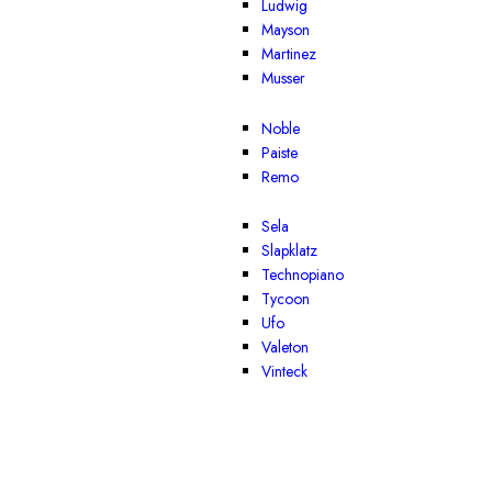
Ludwig
Mayson
Martinez
Musser
Noble
Paiste
Remo
Sela
Slapklatz
Technopiano
Tycoon
Ufo
Valeton
Vinteck