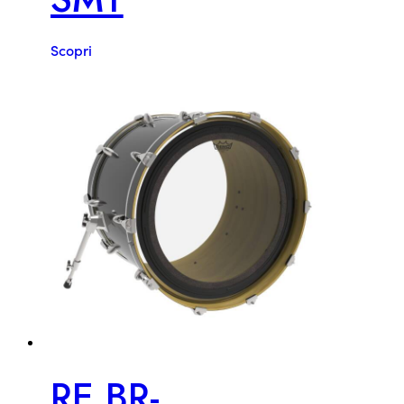
Scopri
RE BR-