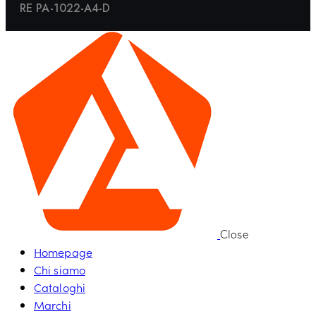
RE PA-1022-A4-D
Close
Homepage
Chi siamo
Cataloghi
Marchi