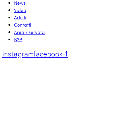
News
Video
Artisti
Contatti
Area riservata
B2B
instagram
facebook-1