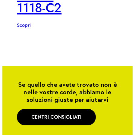
1118-C2
Scopri
Se quello che avete trovato non è
nelle vostre corde, abbiamo le
soluzioni giuste per aiutarvi
CENTRI CONSIGLIATI