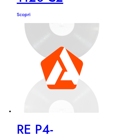
Scopri
RE P4-