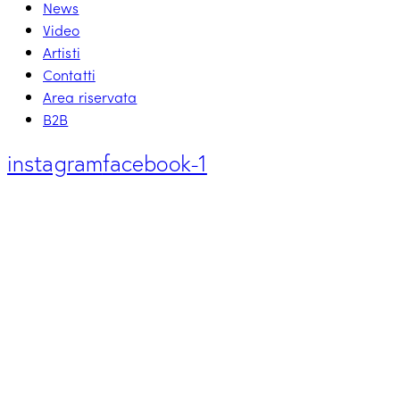
News
Video
Artisti
Contatti
Area riservata
B2B
instagram
facebook-1