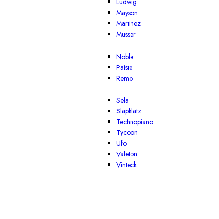
Ludwig
Mayson
Martinez
Musser
Noble
Paiste
Remo
Sela
Slapklatz
Technopiano
Tycoon
Ufo
Valeton
Vinteck