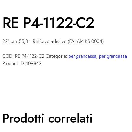
RE P4-1122-C2
22″ cm. 55,8 – Rinforzo adesivo (FALAM KS 0004)
COD:
RE P4-1122-C2
Categorie:
per grancassa
,
per grancassa
Product ID:
109842
Prodotti correlati