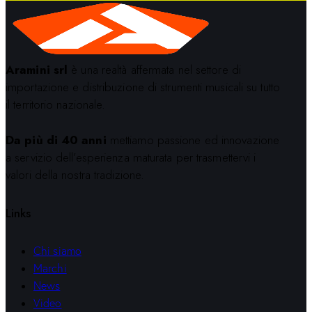
Aramini srl
è una realtà affermata nel settore di
importazione e distribuzione di strumenti musicali su tutto
il territorio nazionale.
Da più di 40 anni
mettiamo passione ed innovazione
a servizio dell’esperienza maturata per trasmettervi i
valori della nostra tradizione.
Links
Chi siamo
Marchi
News
Video