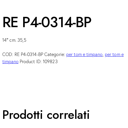
RE P4-0314-BP
14″ cm. 35,5
COD:
RE P4-0314-BP
Categorie:
per tom e timpano
,
per tom e
timpano
Product ID:
109823
Prodotti correlati