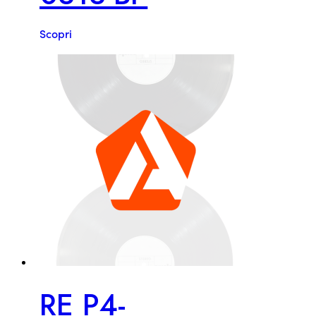
Scopri
RE P4-