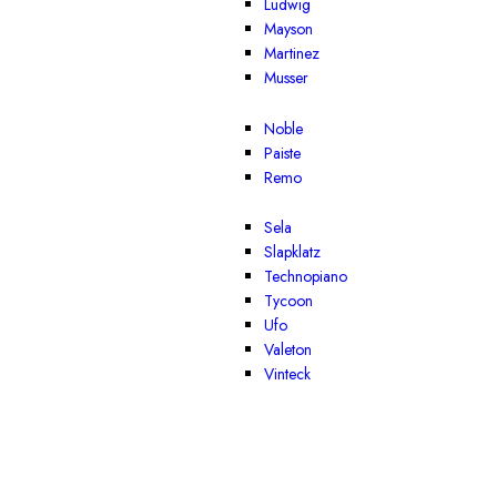
Ludwig
Mayson
Martinez
Musser
Noble
Paiste
Remo
Sela
Slapklatz
Technopiano
Tycoon
Ufo
Valeton
Vinteck