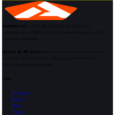
Aramini srl
è una realtà affermata nel settore di
importazione e distribuzione di strumenti musicali su tutto
il territorio nazionale.
Da più di 40 anni
mettiamo passione ed innovazione
a servizio dell’esperienza maturata per trasmettervi i
valori della nostra tradizione.
Links
Chi siamo
Marchi
News
Video