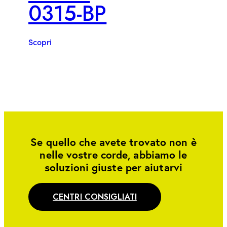
0315-BP
Scopri
Se quello che avete trovato non è
nelle vostre corde, abbiamo le
soluzioni giuste per aiutarvi
CENTRI CONSIGLIATI