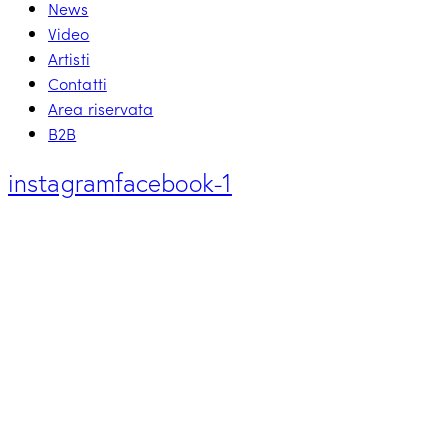
News
Video
Artisti
Contatti
Area riservata
B2B
instagram
facebook-1