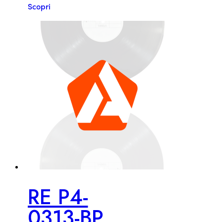
Scopri
RE P4-
0313-BP