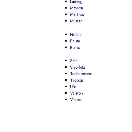
Ludwig
Mayson
Martinez
Musser
Noble
Paiste
Remo
Sela
Slapklatz
Technopiano
Tycoon
Ufo
Valeton
Vinteck