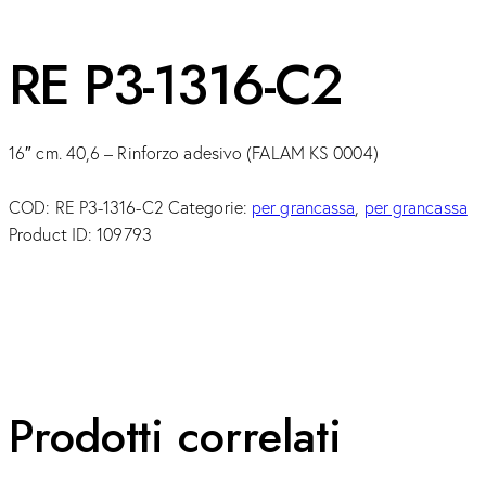
RE P3-1316-C2
16″ cm. 40,6 – Rinforzo adesivo (FALAM KS 0004)
COD:
RE P3-1316-C2
Categorie:
per grancassa
,
per grancassa
Product ID:
109793
Prodotti correlati