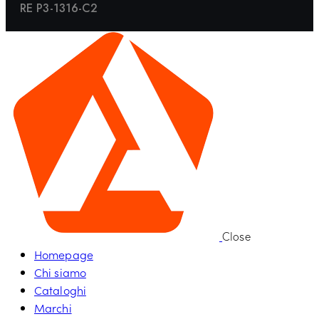
RE P3-1316-C2
Close
Homepage
Chi siamo
Cataloghi
Marchi