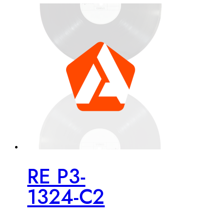
RE P3-
1324-C2