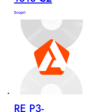
Scopri
RE P3-