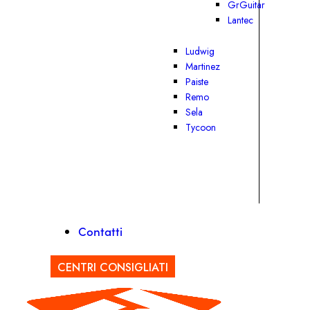
GrGuitar
Lantec
Ludwig
Martinez
Paiste
Remo
Sela
Tycoon
Contatti
CENTRI CONSIGLIATI