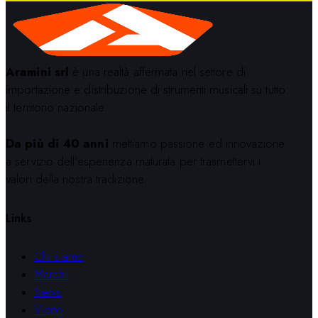
Aramini srl
è una realtà affermata nel settore di
importazione e distribuzione di strumenti musicali su tutto
il territorio nazionale.
Da più di 40 anni
mettiamo passione ed innovazione
a servizio dell’esperienza maturata per trasmettervi i
valori della nostra tradizione.
Links
Chi siamo
Marchi
News
Video