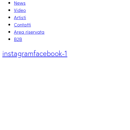
News
Video
Artisti
Contatti
Area riservata
B2B
instagram
facebook-1