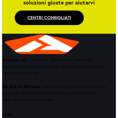
soluzioni giuste per aiutarvi
CENTRI CONSIGLIATI
Aramini srl
è una realtà affermata nel settore di
importazione e distribuzione di strumenti musicali su tutto
il territorio nazionale.
Da più di 40 anni
mettiamo passione ed innovazione
a servizio dell’esperienza maturata per trasmettervi i
valori della nostra tradizione.
Links