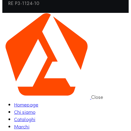
RE P3-1124-10
Close
Homepage
Chi siamo
Cataloghi
Marchi