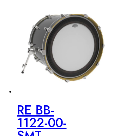
RE BB-
1122-00-
SMT