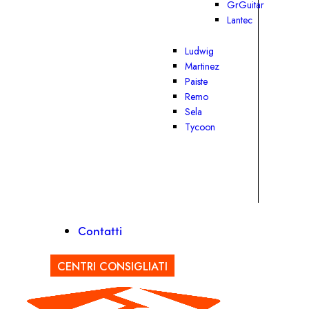
GrGuitar
Lantec
Ludwig
Martinez
Paiste
Remo
Sela
Tycoon
Contatti
CENTRI CONSIGLIATI