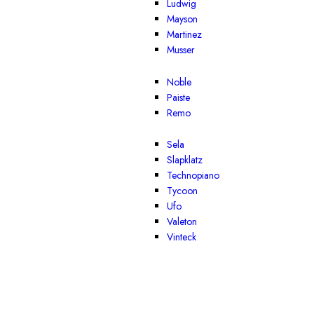
Ludwig
Mayson
Martinez
Musser
Noble
Paiste
Remo
Sela
Slapklatz
Technopiano
Tycoon
Ufo
Valeton
Vinteck