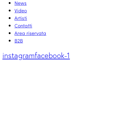
News
Video
Artisti
Contatti
Area riservata
B2B
instagram
facebook-1