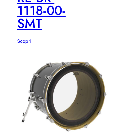
1118-00-
SMT
Scopri