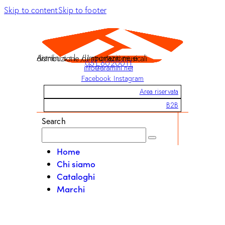
Skip to content
Skip to footer
Aramini s.r.l. / Importazione e distribuzione di strumenti musicali
051 6020011
info@aramini.net
Facebook
Instagram
Area riservata
B2B
Search
Home
Chi siamo
Cataloghi
Marchi