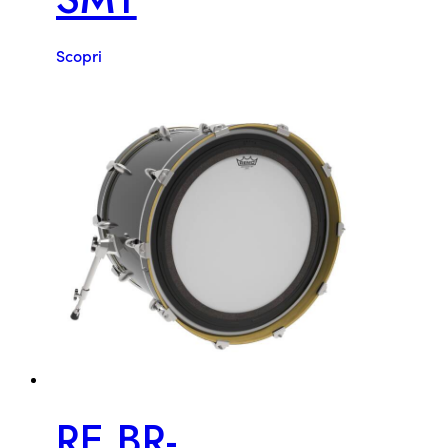
Scopri
RE BR-