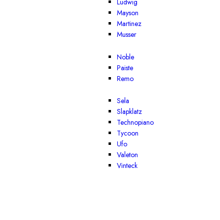
Ludwig
Mayson
Martinez
Musser
Noble
Paiste
Remo
Sela
Slapklatz
Technopiano
Tycoon
Ufo
Valeton
Vinteck