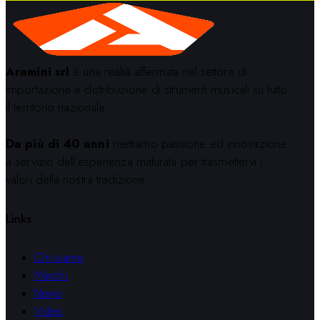
Aramini srl
è una realtà affermata nel settore di
importazione e distribuzione di strumenti musicali su tutto
il territorio nazionale.
Da più di 40 anni
mettiamo passione ed innovazione
a servizio dell’esperienza maturata per trasmettervi i
valori della nostra tradizione.
Links
Chi siamo
Marchi
News
Video