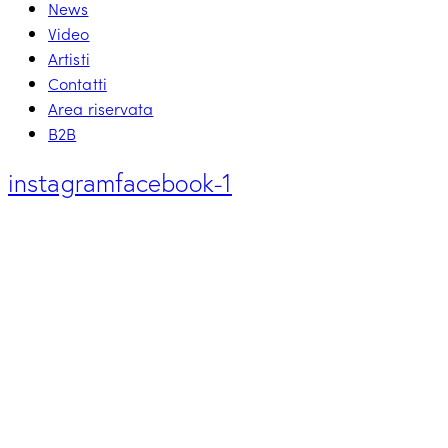
News
Video
Artisti
Contatti
Area riservata
B2B
instagram
facebook-1