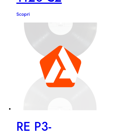
Scopri
RE P3-