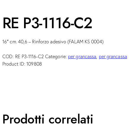
RE P3-1116-C2
16″ cm. 40,6 – Rinforzo adesivo (FALAM KS 0004)
COD:
RE P3-1116-C2
Categorie:
per grancassa
,
per grancassa
Product ID:
109808
Prodotti correlati