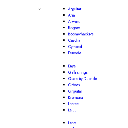
Arguitar
Aria
Arware
Bogner
Boomwhackers
Cascha
Cympad
Duende
Enya
Galli strings
Giara by Duende
Grbass
Grguitar
Kremona
Lantec
Laluu
Leho