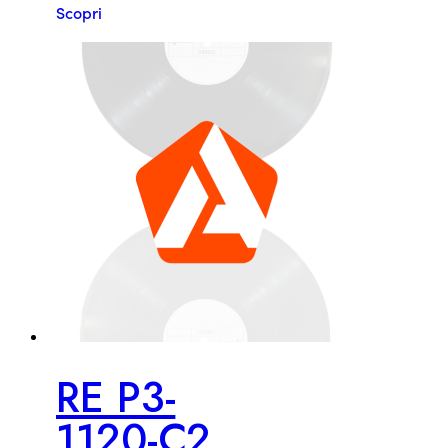
Scopri
RE P3-
1120-C2