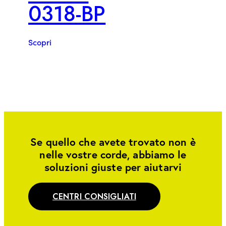
0318-BP
Scopri
Se quello che avete trovato non è
nelle vostre corde, abbiamo le
soluzioni giuste per aiutarvi
CENTRI CONSIGLIATI