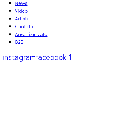
News
Video
Artisti
Contatti
Area riservata
B2B
instagram
facebook-1