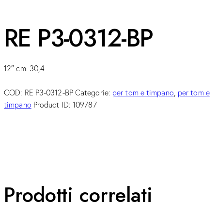
RE P3-0312-BP
12″ cm. 30,4
COD:
RE P3-0312-BP
Categorie:
per tom e timpano
,
per tom e
timpano
Product ID:
109787
Prodotti correlati