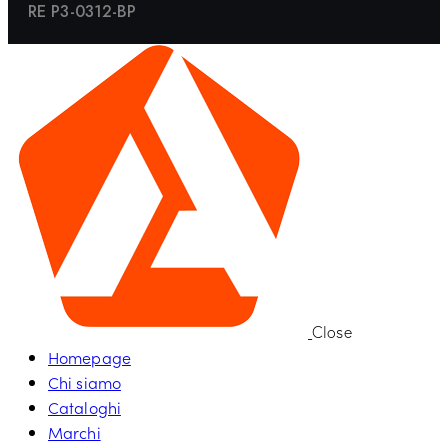
RE P3-0312-BP
Close
Homepage
Chi siamo
Cataloghi
Marchi