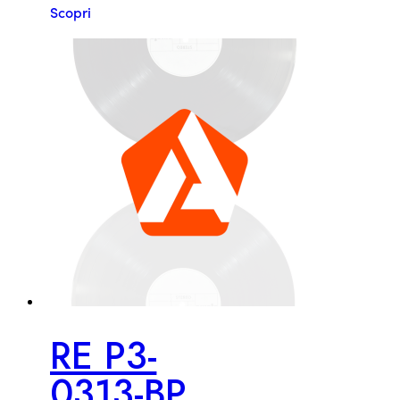
Scopri
RE P3-
0313-BP