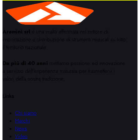
Aramini srl
è una realtà affermata nel settore di
importazione e distribuzione di strumenti musicali su tutto
il territorio nazionale.
Da più di 40 anni
mettiamo passione ed innovazione
a servizio dell’esperienza maturata per trasmettervi i
valori della nostra tradizione.
Links
Chi siamo
Marchi
News
Video