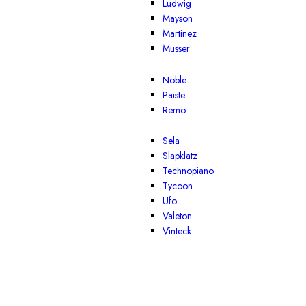
Ludwig
Mayson
Martinez
Musser
Noble
Paiste
Remo
Sela
Slapklatz
Technopiano
Tycoon
Ufo
Valeton
Vinteck