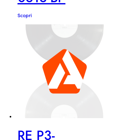
Scopri
RE P3-