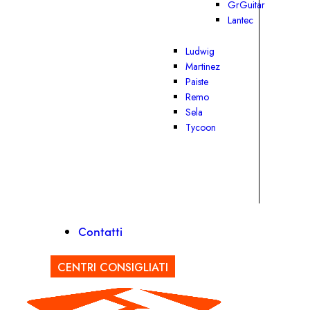
GrGuitar
Lantec
Ludwig
Martinez
Paiste
Remo
Sela
Tycoon
Contatti
CENTRI CONSIGLIATI