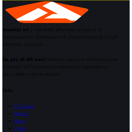
Aramini srl
è una realtà affermata nel settore di
importazione e distribuzione di strumenti musicali su tutto
il territorio nazionale.
Da più di 40 anni
mettiamo passione ed innovazione
a servizio dell’esperienza maturata per trasmettervi i
valori della nostra tradizione.
Links
Chi siamo
Marchi
News
Video