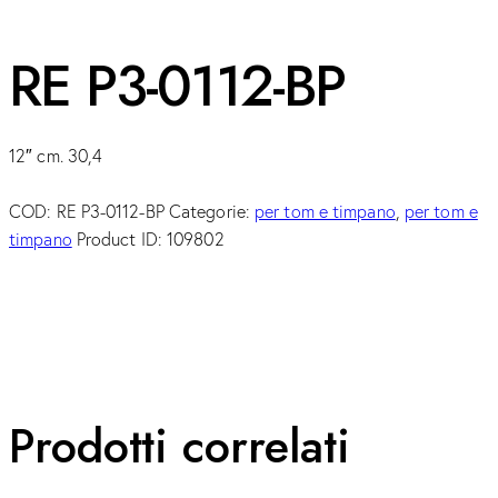
RE P3-0112-BP
12″ cm. 30,4
COD:
RE P3-0112-BP
Categorie:
per tom e timpano
,
per tom e
timpano
Product ID:
109802
Prodotti correlati