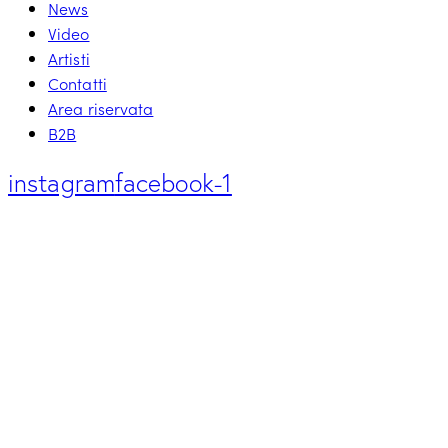
News
Video
Artisti
Contatti
Area riservata
B2B
instagram
facebook-1