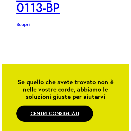
0113-BP
Scopri
Se quello che avete trovato non è
nelle vostre corde, abbiamo le
soluzioni giuste per aiutarvi
CENTRI CONSIGLIATI