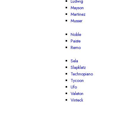
Ludwig
Mayson
Martinez
Musser
Noble
Paiste
Remo
Sela
Slapklatz
Technopiano
Tycoon
Ufo
Valeton
Vinteck