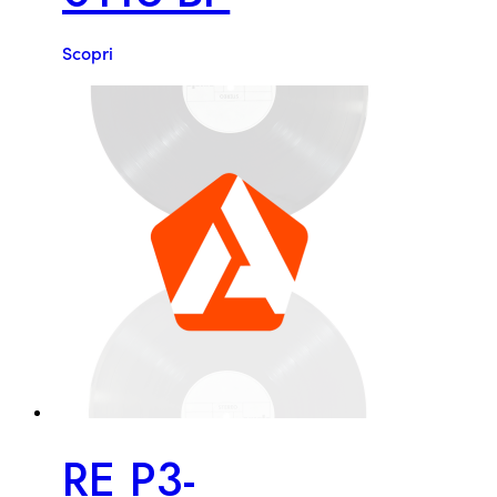
Scopri
RE P3-