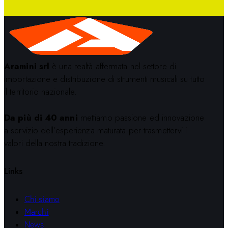
Aramini srl
è una realtà affermata nel settore di
importazione e distribuzione di strumenti musicali su tutto
il territorio nazionale.
Da più di 40 anni
mettiamo passione ed innovazione
a servizio dell’esperienza maturata per trasmettervi i
valori della nostra tradizione.
Links
Chi siamo
Marchi
News