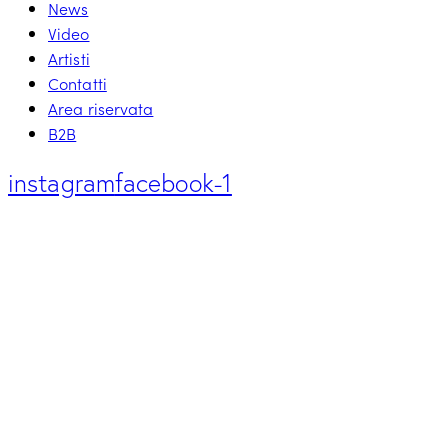
News
Video
Artisti
Contatti
Area riservata
B2B
instagram
facebook-1