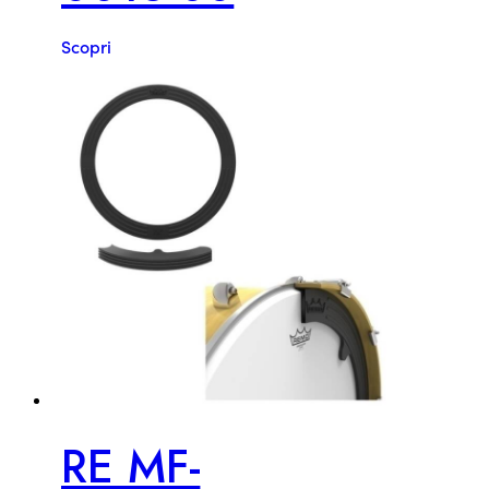
Scopri
RE MF-