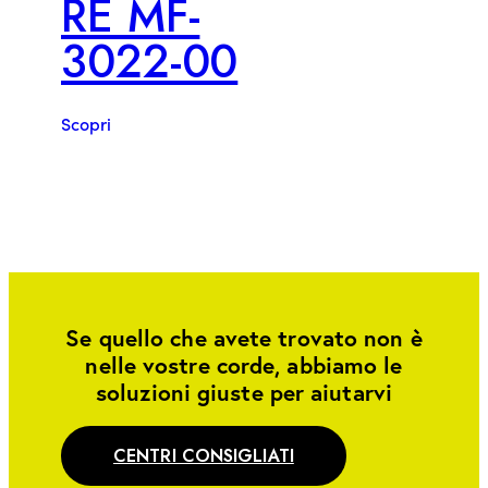
RE MF-
3022-00
Scopri
Se quello che avete trovato non è
nelle vostre corde, abbiamo le
soluzioni giuste per aiutarvi
CENTRI CONSIGLIATI