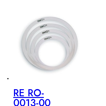
RE RO-
0013-00