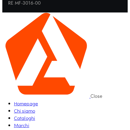
RE MF-3016-00
Close
Homepage
Chi siamo
Cataloghi
Marchi