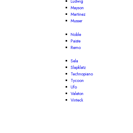
Ludwig
Mayson
Martinez
Musser
Noble
Paiste
Remo
Sela
Slapklatz
Technopiano
Tycoon
Ufo
Valeton
Vinteck