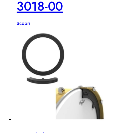
3018-00
Scopri