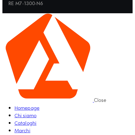
RE M7-1300-N6
Close
Homepage
Chi siamo
Cataloghi
Marchi