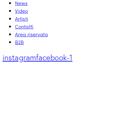
News
Video
Artisti
Contatti
Area riservata
B2B
instagram
facebook-1