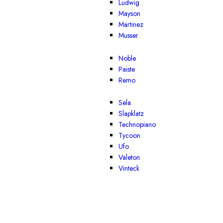
Ludwig
Mayson
Martinez
Musser
Noble
Paiste
Remo
Sela
Slapklatz
Technopiano
Tycoon
Ufo
Valeton
Vinteck