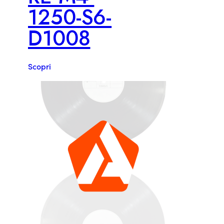
1250-S6-
D1008
Scopri