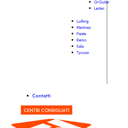
GrGuitar
Lantec
Ludwig
Martinez
Paiste
Remo
Sela
Tycoon
Contatti
CENTRI CONSIGLIATI