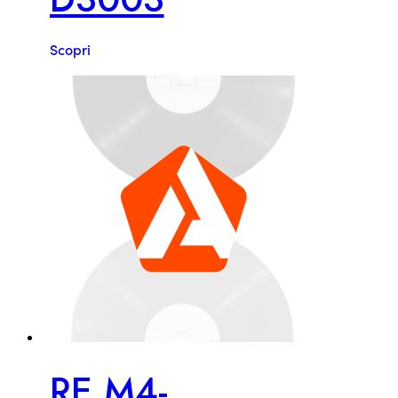
Scopri
RE M4-