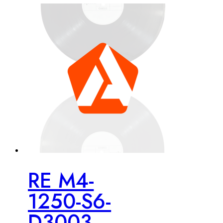
RE M4-
1250-S6-
D3003