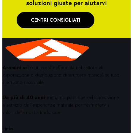
soluzioni giuste per aiutarvi
CENTRI CONSIGLIATI
Aramini srl
è una realtà affermata nel settore di
importazione e distribuzione di strumenti musicali su tutto
il territorio nazionale.
Da più di 40 anni
mettiamo passione ed innovazione
a servizio dell’esperienza maturata per trasmettervi i
valori della nostra tradizione.
Links