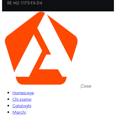
RE M2-1175-F6-D4
Close
Homepage
Chi siamo
Cataloghi
Marchi