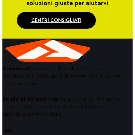
soluzioni giuste per aiutarvi
CENTRI CONSIGLIATI
Aramini srl
è una realtà affermata nel settore di
importazione e distribuzione di strumenti musicali su tutto
il territorio nazionale.
Da più di 40 anni
mettiamo passione ed innovazione
a servizio dell’esperienza maturata per trasmettervi i
valori della nostra tradizione.
Links