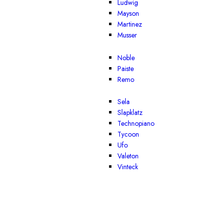
Ludwig
Mayson
Martinez
Musser
Noble
Paiste
Remo
Sela
Slapklatz
Technopiano
Tycoon
Ufo
Valeton
Vinteck