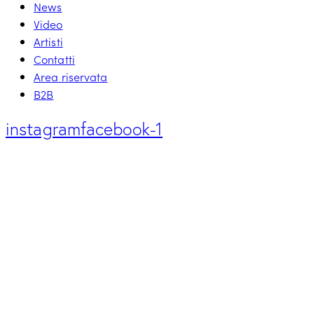
News
Video
Artisti
Contatti
Area riservata
B2B
instagram
facebook-1