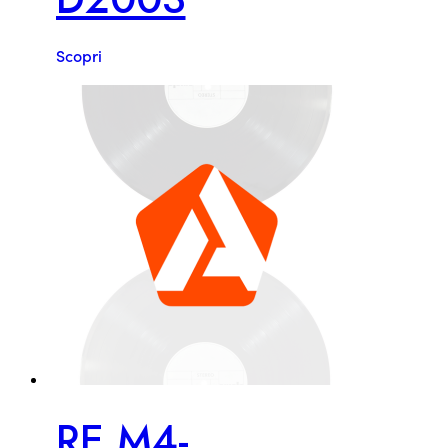
Scopri
RE M4-