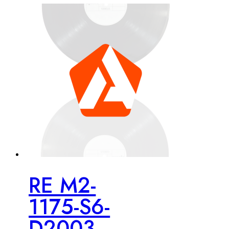
RE M2-
1175-S6-
D2003