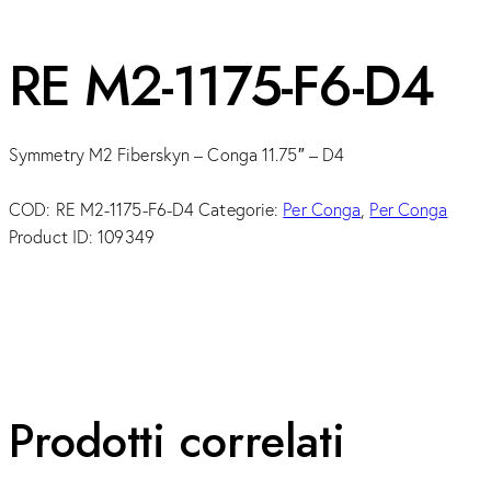
RE M2-1175-F6-D4
Symmetry M2 Fiberskyn – Conga 11.75″ – D4
COD:
RE M2-1175-F6-D4
Categorie:
Per Conga
,
Per Conga
Product ID:
109349
Prodotti correlati