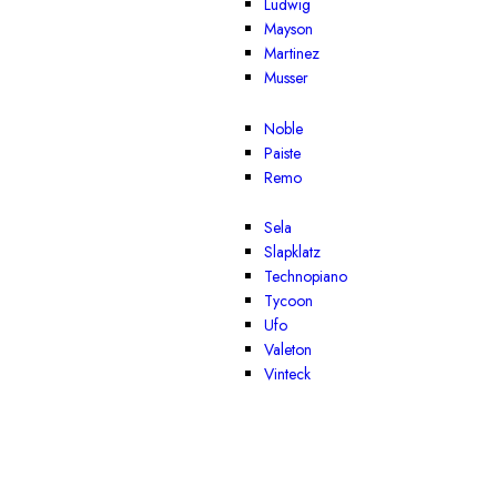
Ludwig
Mayson
Martinez
Musser
Noble
Paiste
Remo
Sela
Slapklatz
Technopiano
Tycoon
Ufo
Valeton
Vinteck