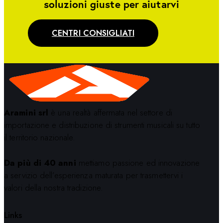
soluzioni giuste per aiutarvi
CENTRI CONSIGLIATI
Aramini srl
è una realtà affermata nel settore di
importazione e distribuzione di strumenti musicali su tutto
il territorio nazionale.
Da più di 40 anni
mettiamo passione ed innovazione
a servizio dell’esperienza maturata per trasmettervi i
valori della nostra tradizione.
Links