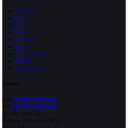
Chi siamo
Marchi
News
Video
Cataloghi
Artisti
Centri consigliati
Contatti
Area riservata
Contatti
Mail:
info@aramini.net
Tel:
+39 051 6020011
Via XXV Aprile, 36
Cadriano di Granarolo (BO)
40057, Italia