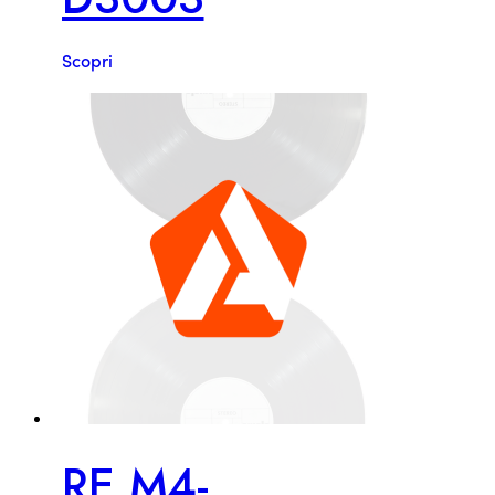
Scopri
RE M4-