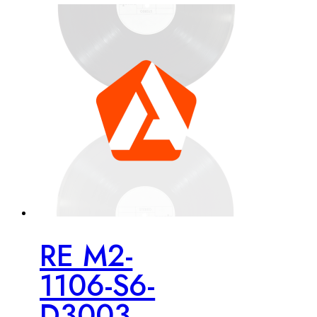
RE M2-
1106-S6-
D3003