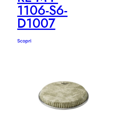
1106-S6-
D1007
Scopri