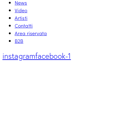
News
Video
Artisti
Contatti
Area riservata
B2B
instagram
facebook-1