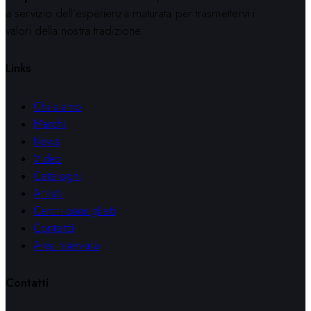
a servizio dell’esperienza maturata per trasmettervi i
valori della nostra tradizione.
Links
Chi siamo
Marchi
News
Video
Cataloghi
Artisti
Centri consigliati
Contatti
Area riservata
Contatti