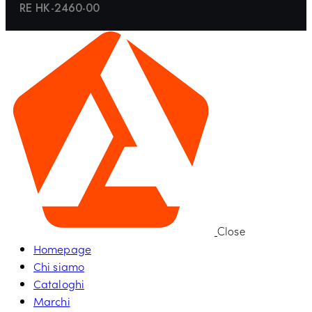
RE HK-2460-00
Close
Homepage
Chi siamo
Cataloghi
Marchi