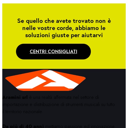
Se quello che avete trovato non è
nelle vostre corde, abbiamo le
soluzioni giuste per aiutarvi
CENTRI CONSIGLIATI
Aramini srl
è una realtà affermata nel settore di
importazione e distribuzione di strumenti musicali su tutto
il territorio nazionale.
Da più di 40 anni
mettiamo passione ed innovazione