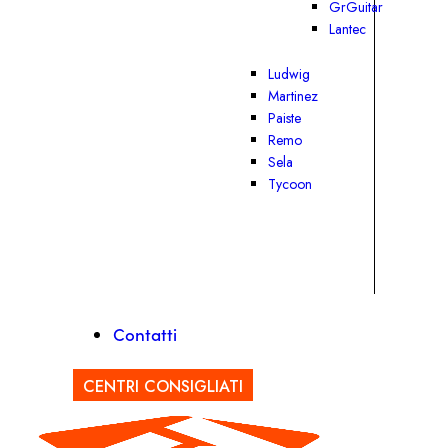
GrGuitar
Lantec
Ludwig
Martinez
Paiste
Remo
Sela
Tycoon
Contatti
CENTRI CONSIGLIATI