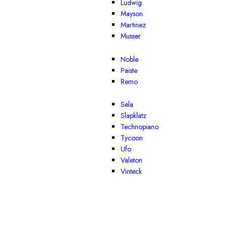
Ludwig
Mayson
Martinez
Musser
Noble
Paiste
Remo
Sela
Slapklatz
Technopiano
Tycoon
Ufo
Valeton
Vinteck