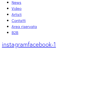
News
Video
Artisti
Contatti
Area riservata
B2B
instagram
facebook-1