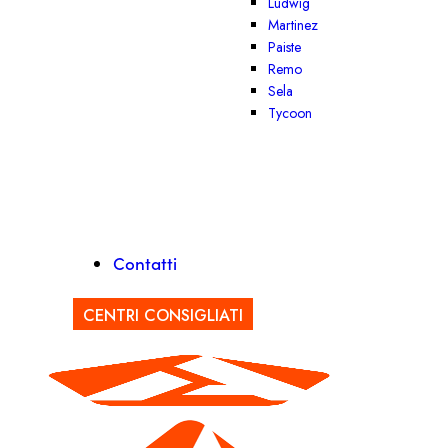
Ludwig
Martinez
Paiste
Remo
Sela
Tycoon
Contatti
CENTRI CONSIGLIATI