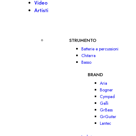
Video
Artisti
STRUMENTO
Batterie e percussioni
Chitarra
Basso
BRAND
Aria
Bogner
Cympad
Galli
GrBass
GrGuitar
Lantec