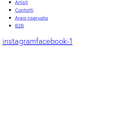
Artisti
Contatti
Area riservata
B2B
instagram
facebook-1