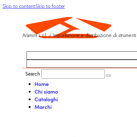
Skip to content
Skip to footer
Aramini s.r.l. / Importazione e distribuzione di strumenti
Search
Home
Chi siamo
Cataloghi
Marchi