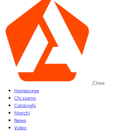
Close
Homepage
Chi siamo
Cataloghi
Marchi
News
Video