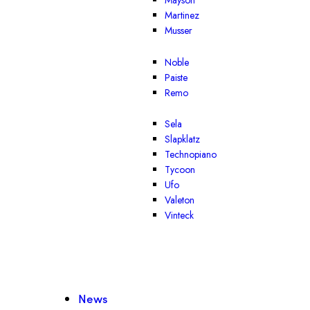
Mayson
Martinez
Musser
Noble
Paiste
Remo
Sela
Slapklatz
Technopiano
Tycoon
Ufo
Valeton
Vinteck
News