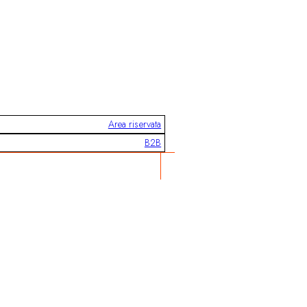
Area riservata
B2B