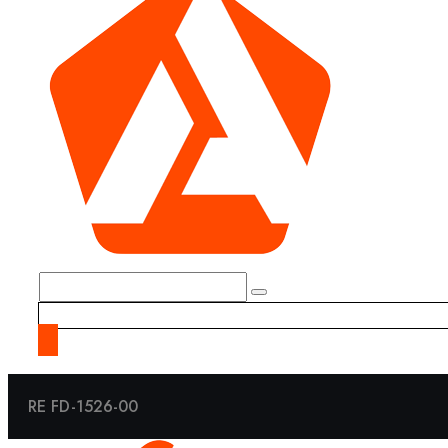
RE FD-1526-00