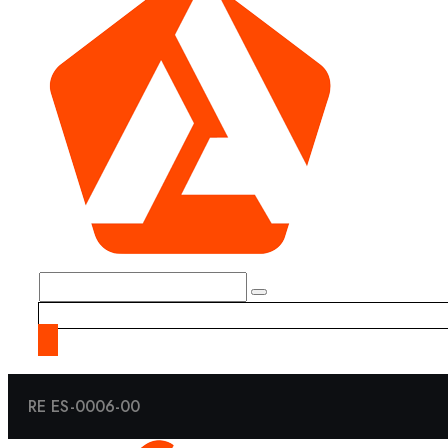
RE ES-0006-00