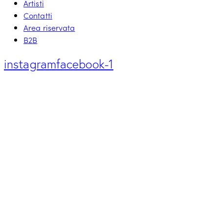
Artisti
Contatti
Area riservata
B2B
instagram
facebook-1