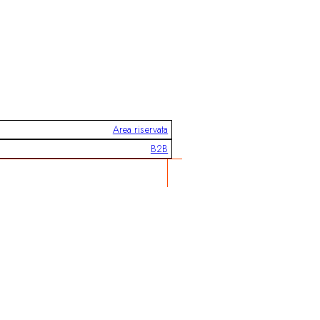
Area riservata
B2B