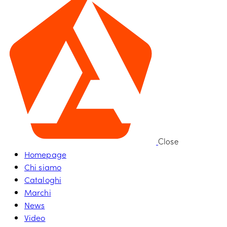
Close
Homepage
Chi siamo
Cataloghi
Marchi
News
Video