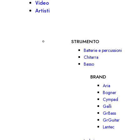
Video
Artisti
STRUMENTO
Batterie e percussioni
Chitarra
Basso
BRAND
Aria
Bogner
Cympad
Galli
GrBass
GrGuitar
Lantec