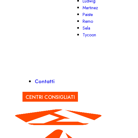
Ludwig
Martinez
Paiste
Remo
Sela
Tycoon
Contatti
CENTRI CONSIGLIATI