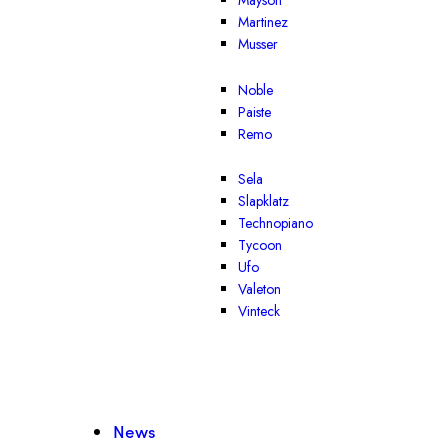
Mayson
Martinez
Musser
Noble
Paiste
Remo
Sela
Slapklatz
Technopiano
Tycoon
Ufo
Valeton
Vinteck
News