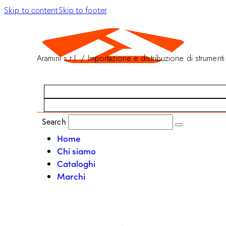
Skip to content
Skip to footer
Aramini s.r.l. / Importazione e distribuzione di strumenti
Search
Home
Chi siamo
Cataloghi
Marchi