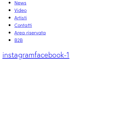
News
Video
Artisti
Contatti
Area riservata
B2B
instagram
facebook-1