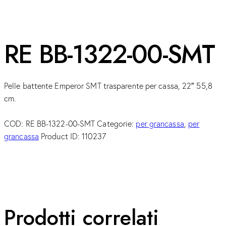
RE BB-1322-00-SMT
Pelle battente Emperor SMT trasparente per cassa, 22″ 55,8
cm.
COD:
RE BB-1322-00-SMT
Categorie:
per grancassa
,
per
grancassa
Product ID:
110237
Prodotti correlati