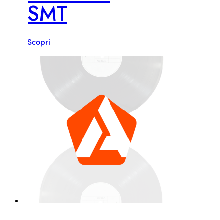
SMT
Scopri