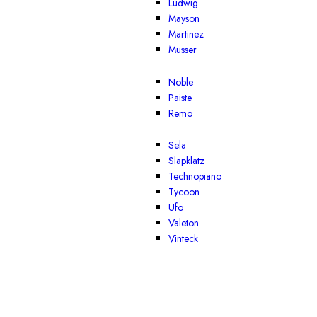
Ludwig
Mayson
Martinez
Musser
Noble
Paiste
Remo
Sela
Slapklatz
Technopiano
Tycoon
Ufo
Valeton
Vinteck