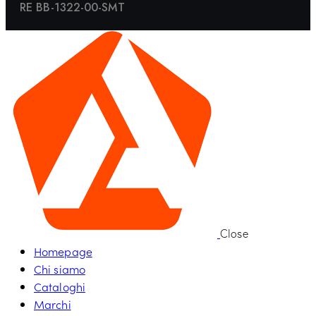
RE BB-1322-00-SMT
Close
Homepage
Chi siamo
Cataloghi
Marchi