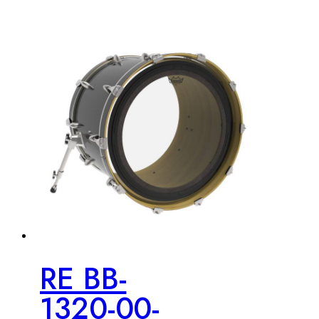
RE BB-
1320-00-