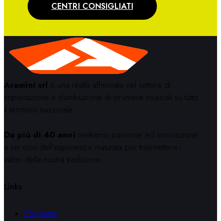
CENTRI CONSIGLIATI
Aramini srl
è una realtà affermata nel settore di
importazione e distribuzione di strumenti musicali su tutto
il territorio nazionale.
Da più di 40 anni
mettiamo passione ed innovazione
a servizio dell’esperienza maturata per trasmettervi i
valori della nostra tradizione.
Links
Chi siamo