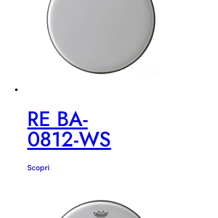
RE BA-
0812-WS
Scopri