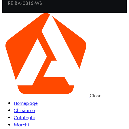
RE BA-0816-WS
Close
Homepage
Chi siamo
Cataloghi
Marchi