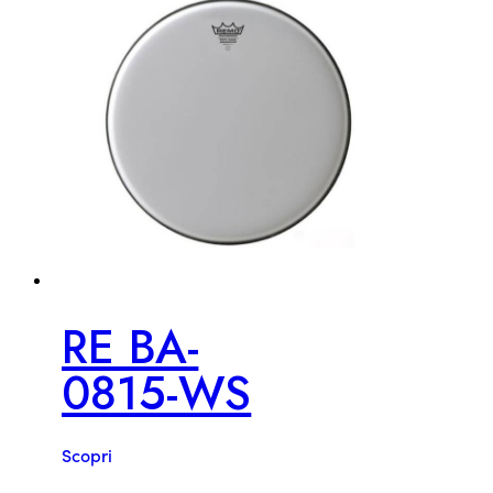
RE BA-
0815-WS
Scopri