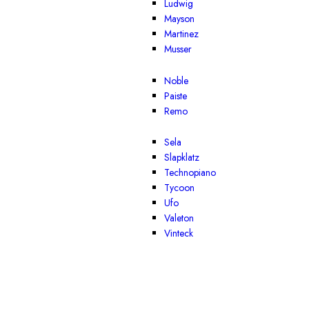
Ludwig
Mayson
Martinez
Musser
Noble
Paiste
Remo
Sela
Slapklatz
Technopiano
Tycoon
Ufo
Valeton
Vinteck