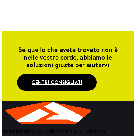
Se quello che avete trovato non è
nelle vostre corde, abbiamo le
soluzioni giuste per aiutarvi
CENTRI CONSIGLIATI
Aramini srl
è una realtà affermata nel settore di