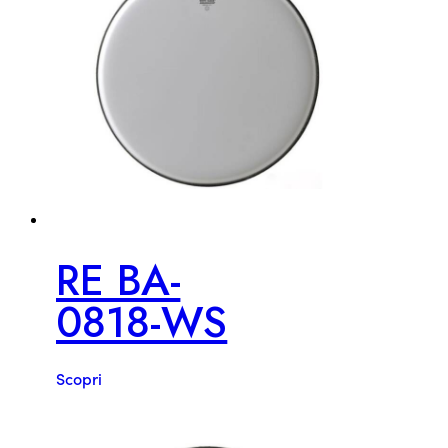
RE BA-
0818-WS
Scopri