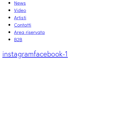
News
Video
Artisti
Contatti
Area riservata
B2B
instagram
facebook-1