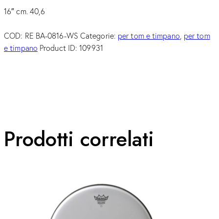
16″ cm. 40,6
COD:
RE BA-0816-WS
Categorie:
per tom e timpano
,
per tom
e timpano
Product ID:
109931
Prodotti correlati