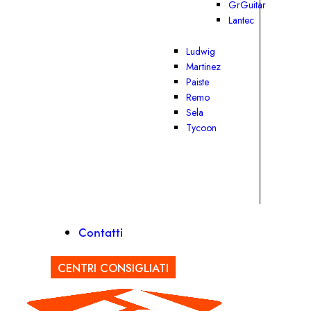
GrGuitar
Lantec
Ludwig
Martinez
Paiste
Remo
Sela
Tycoon
Contatti
CENTRI CONSIGLIATI