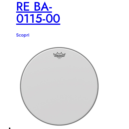
RE BA-
0115-00
Scopri