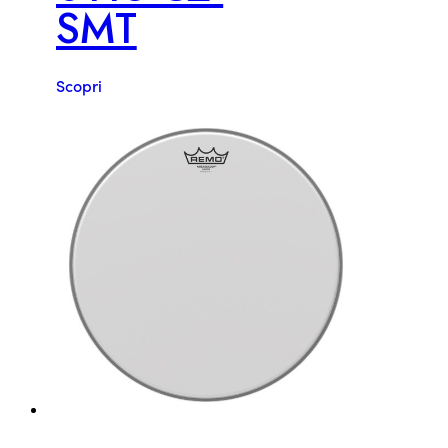
SMT
Scopri