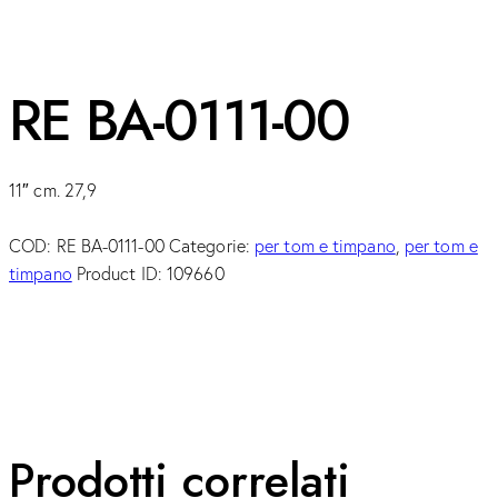
RE BA-0111-00
11″ cm. 27,9
COD:
RE BA-0111-00
Categorie:
per tom e timpano
,
per tom e
timpano
Product ID:
109660
Prodotti correlati