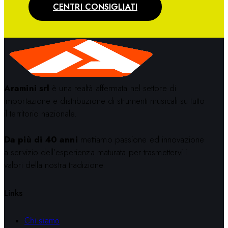
CENTRI CONSIGLIATI
Aramini srl
è una realtà affermata nel settore di
importazione e distribuzione di strumenti musicali su tutto
il territorio nazionale.
Da più di 40 anni
mettiamo passione ed innovazione
a servizio dell’esperienza maturata per trasmettervi i
valori della nostra tradizione.
Links
Chi siamo