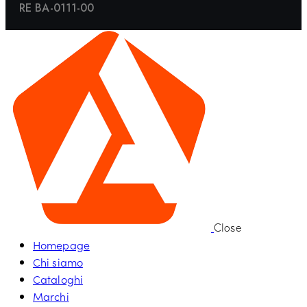
RE BA-0111-00
Close
Homepage
Chi siamo
Cataloghi
Marchi