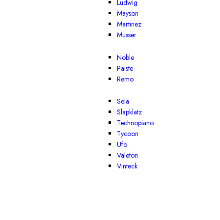
Ludwig
Mayson
Martinez
Musser
Noble
Paiste
Remo
Sela
Slapklatz
Technopiano
Tycoon
Ufo
Valeton
Vinteck