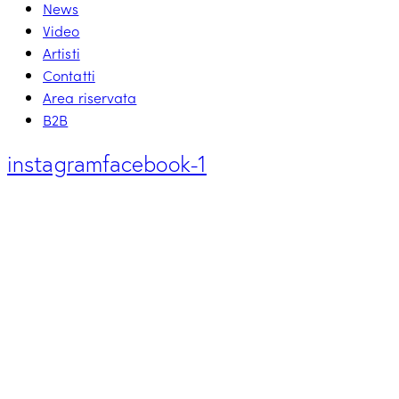
News
Video
Artisti
Contatti
Area riservata
B2B
instagram
facebook-1