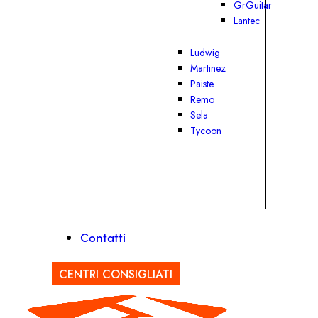
GrGuitar
Lantec
Ludwig
Martinez
Paiste
Remo
Sela
Tycoon
Contatti
CENTRI CONSIGLIATI