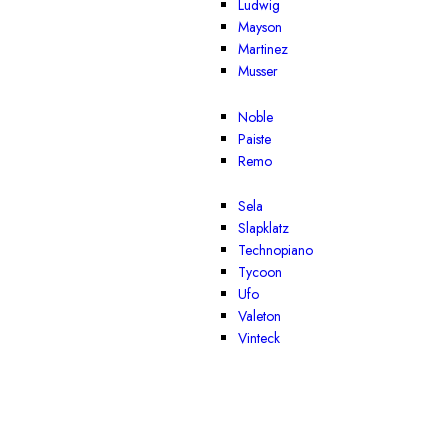
Ludwig
Mayson
Martinez
Musser
Noble
Paiste
Remo
Sela
Slapklatz
Technopiano
Tycoon
Ufo
Valeton
Vinteck