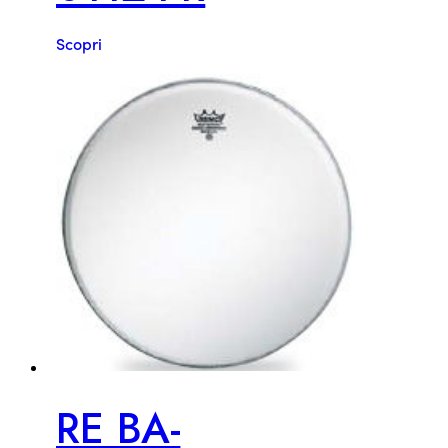
Scopri
RE BA-