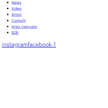
News
Video
Artisti
Contatti
Area riservata
B2B
instagram
facebook-1