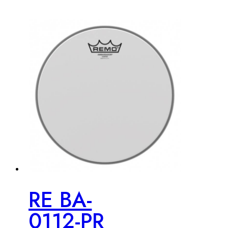
RE BA-
0112-PR