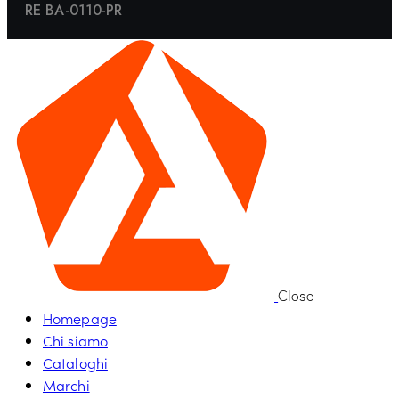
RE BA-0110-PR
Close
Homepage
Chi siamo
Cataloghi
Marchi