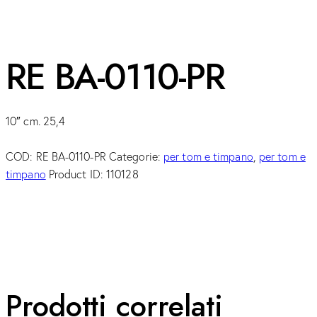
RE BA-0110-PR
10″ cm. 25,4
COD:
RE BA-0110-PR
Categorie:
per tom e timpano
,
per tom e
timpano
Product ID:
110128
Prodotti correlati