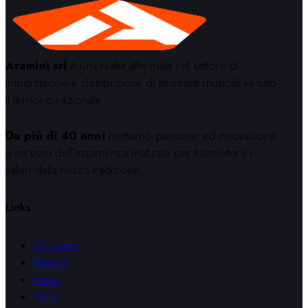
Aramini srl
è una realtà affermata nel settore di
importazione e distribuzione di strumenti musicali su tutto
il territorio nazionale.
Da più di 40 anni
mettiamo passione ed innovazione
a servizio dell’esperienza maturata per trasmettervi i
valori della nostra tradizione.
Links
Chi siamo
Marchi
News
Video