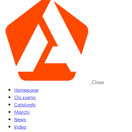
Close
Homepage
Chi siamo
Cataloghi
Marchi
News
Video