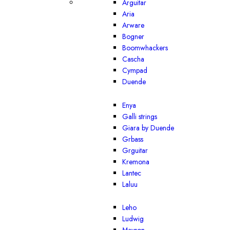
Arguitar
Aria
Arware
Bogner
Boomwhackers
Cascha
Cympad
Duende
Enya
Galli strings
Giara by Duende
Grbass
Grguitar
Kremona
Lantec
Laluu
Leho
Ludwig