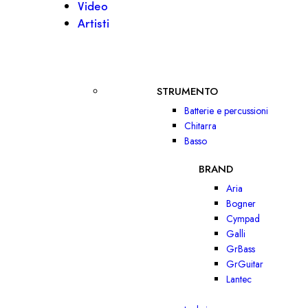
Video
Artisti
STRUMENTO
Batterie e percussioni
Chitarra
Basso
BRAND
Aria
Bogner
Cympad
Galli
GrBass
GrGuitar
Lantec