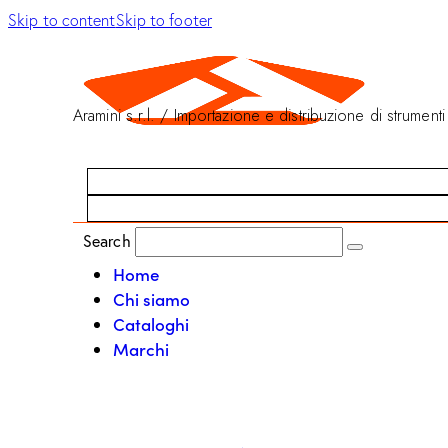
Skip to content
Skip to footer
Aramini s.r.l. / Importazione e distribuzione di strumenti
Search
Home
Chi siamo
Cataloghi
Marchi