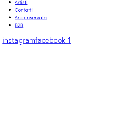
Artisti
Contatti
Area riservata
B2B
instagram
facebook-1