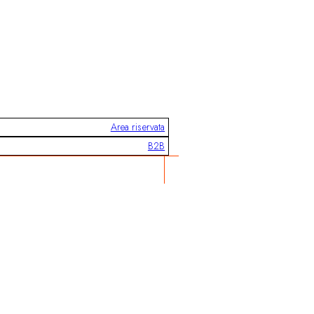
Area riservata
B2B