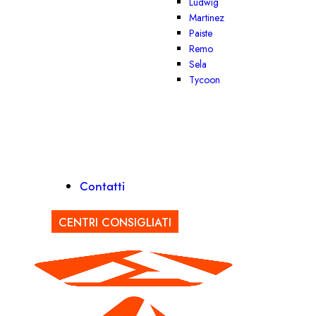
Ludwig
Martinez
Paiste
Remo
Sela
Tycoon
Contatti
CENTRI CONSIGLIATI