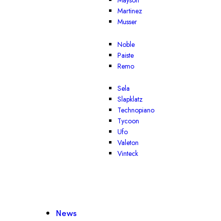
Mayson
Martinez
Musser
Noble
Paiste
Remo
Sela
Slapklatz
Technopiano
Tycoon
Ufo
Valeton
Vinteck
News