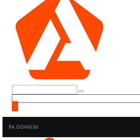
PA GONG36