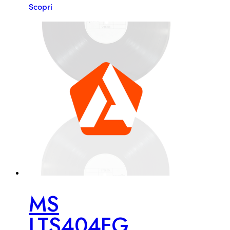
Scopri
MS
LTS404FG