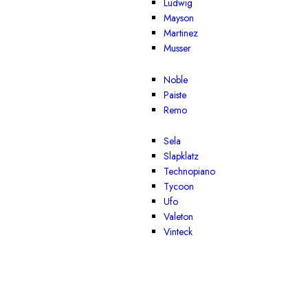
Ludwig
Mayson
Martinez
Musser
Noble
Paiste
Remo
Sela
Slapklatz
Technopiano
Tycoon
Ufo
Valeton
Vinteck