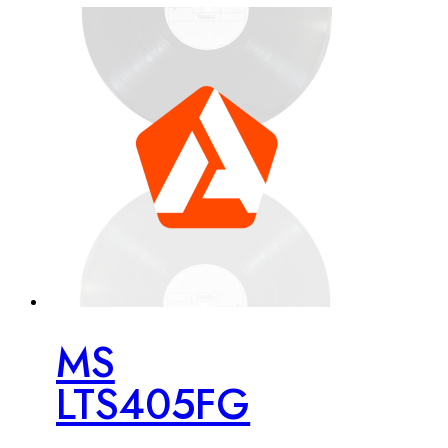
MS
LTS405FG