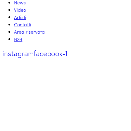
News
Video
Artisti
Contatti
Area riservata
B2B
instagram
facebook-1