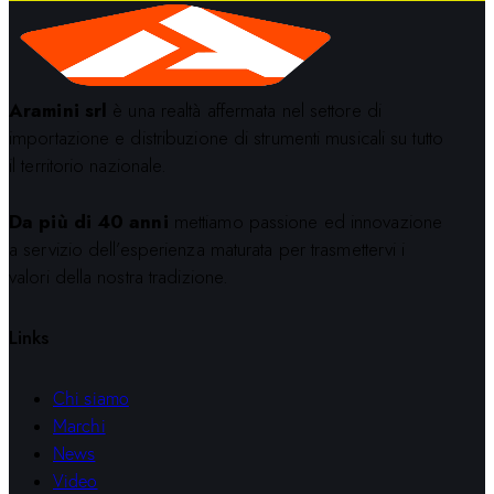
Aramini srl
è una realtà affermata nel settore di
importazione e distribuzione di strumenti musicali su tutto
il territorio nazionale.
Da più di 40 anni
mettiamo passione ed innovazione
a servizio dell’esperienza maturata per trasmettervi i
valori della nostra tradizione.
Links
Chi siamo
Marchi
News
Video