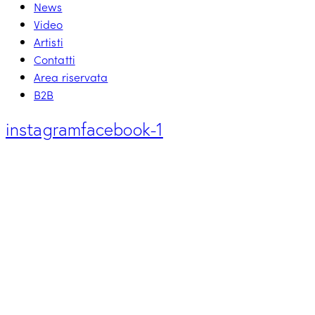
News
Video
Artisti
Contatti
Area riservata
B2B
instagram
facebook-1