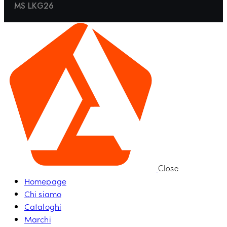
MS LKG26
Close
Homepage
Chi siamo
Cataloghi
Marchi