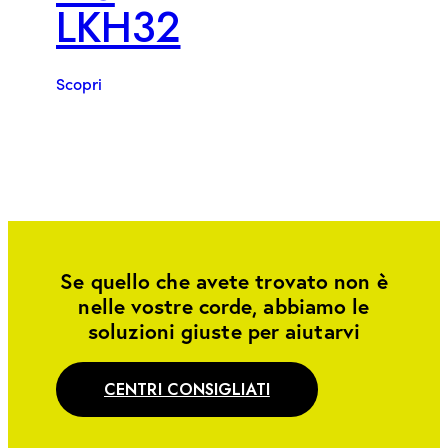
LKH32
Scopri
Se quello che avete trovato non è
nelle vostre corde, abbiamo le
soluzioni giuste per aiutarvi
CENTRI CONSIGLIATI