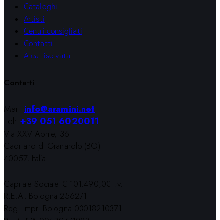
Cataloghi
Artisti
Centri consigliati
Contatti
Area riservata
Contatti
Mail:
info@aramini.net
Tel:
+39 051 6020011
Via XXV Aprile, 36
Cadriano di Granarolo (BO)
40057, Italia
Capitale Sociale € 101.490,00 i.v.
R.E.A. Bologna 256271
Reg. Impr. Bologna 03018210371