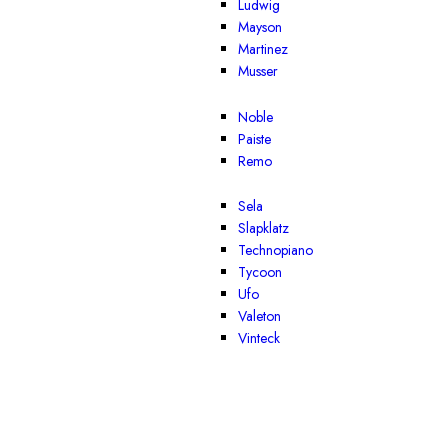
Ludwig
Mayson
Martinez
Musser
Noble
Paiste
Remo
Sela
Slapklatz
Technopiano
Tycoon
Ufo
Valeton
Vinteck