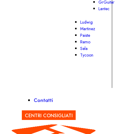
GrGuitar
Lantec
Ludwig
Martinez
Paiste
Remo
Sela
Tycoon
Contatti
CENTRI CONSIGLIATI