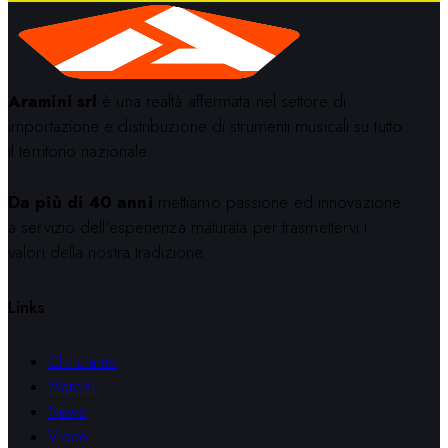
Aramini srl
è una realtà affermata nel settore di
importazione e distribuzione di strumenti musicali su tutto
il territorio nazionale.
Da più di 40 anni
mettiamo passione ed innovazione
a servizio dell’esperienza maturata per trasmettervi i
valori della nostra tradizione.
Links
Chi siamo
Marchi
News
Video