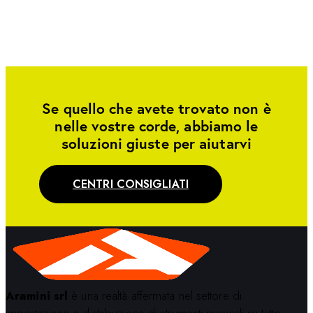
Se quello che avete trovato non è
nelle vostre corde, abbiamo le
soluzioni giuste per aiutarvi
CENTRI CONSIGLIATI
Aramini srl
è una realtà affermata nel settore di
importazione e distribuzione di strumenti musicali su tutto