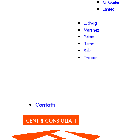
GrGuitar
Lantec
Ludwig
Martinez
Paiste
Remo
Sela
Tycoon
Contatti
CENTRI CONSIGLIATI