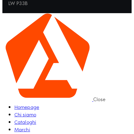
LW P33B
Close
Homepage
Chi siamo
Cataloghi
Marchi