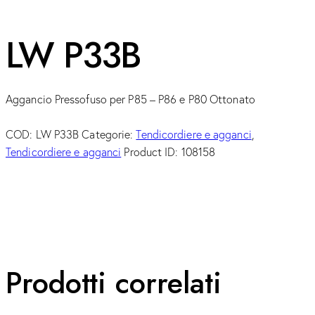
LW P33B
Aggancio Pressofuso per P85 – P86 e P80 Ottonato
COD:
LW P33B
Categorie:
Tendicordiere e agganci
,
Tendicordiere e agganci
Product ID:
108158
Prodotti correlati