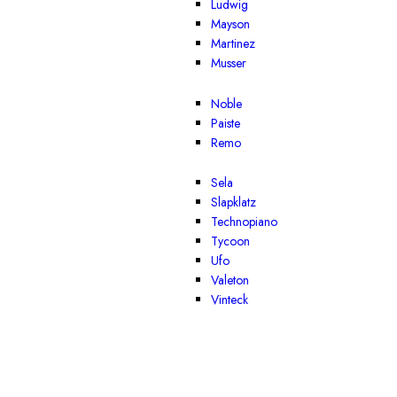
Ludwig
Mayson
Martinez
Musser
Noble
Paiste
Remo
Sela
Slapklatz
Technopiano
Tycoon
Ufo
Valeton
Vinteck