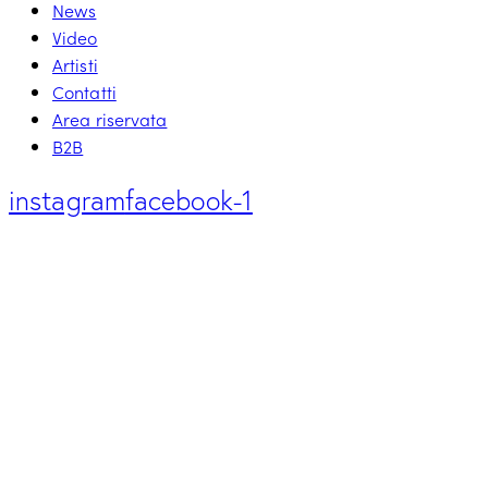
News
Video
Artisti
Contatti
Area riservata
B2B
instagram
facebook-1