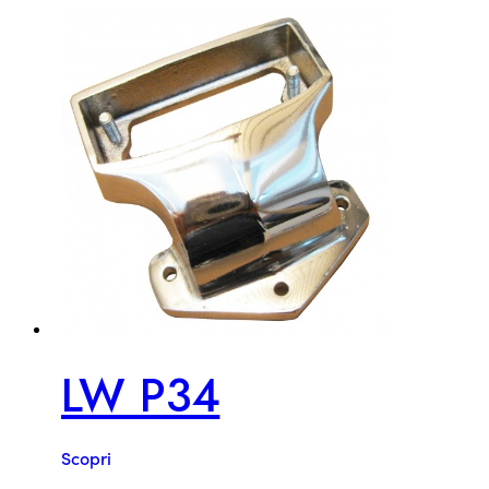
LW P34
Scopri