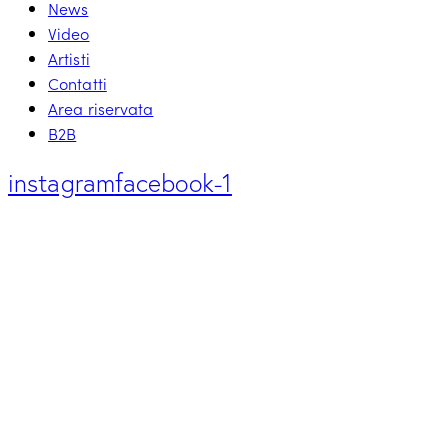
News
Video
Artisti
Contatti
Area riservata
B2B
instagram
facebook-1