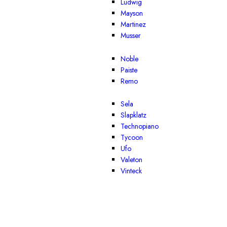
Ludwig
Mayson
Martinez
Musser
Noble
Paiste
Remo
Sela
Slapklatz
Technopiano
Tycoon
Ufo
Valeton
Vinteck