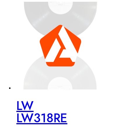
LW
LW318RE