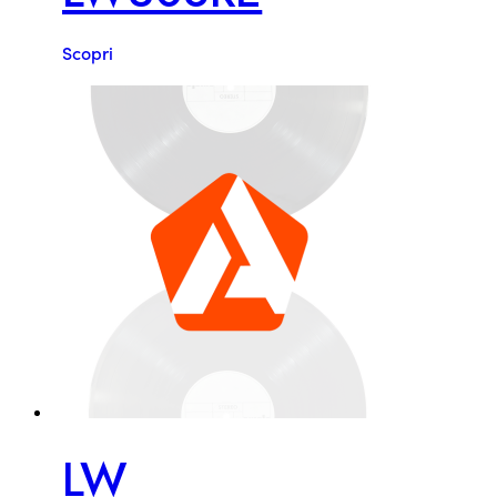
Scopri
LW