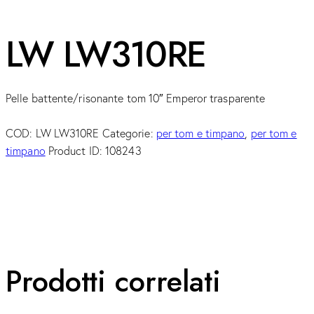
LW LW310RE
Pelle battente/risonante tom 10″ Emperor trasparente
COD:
LW LW310RE
Categorie:
per tom e timpano
,
per tom e
timpano
Product ID:
108243
Prodotti correlati