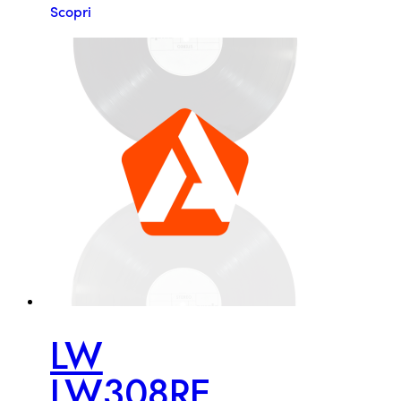
Scopri
LW
LW308RE