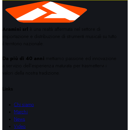
Aramini srl
è una realtà affermata nel settore di
importazione e distribuzione di strumenti musicali su tutto
il territorio nazionale.
Da più di 40 anni
mettiamo passione ed innovazione
a servizio dell’esperienza maturata per trasmettervi i
valori della nostra tradizione.
Links
Chi siamo
Marchi
News
Video