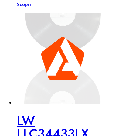
Scopri
LW
LLC34433LX