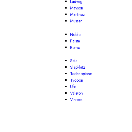
Ludwig
Mayson
Martinez
Musser
Noble
Paiste
Remo
Sela
Slapklatz
Technopiano
Tycoon
Ufo
Valeton
Vinteck