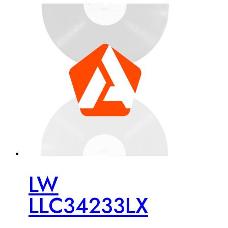
LW
LLC34233LX