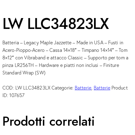
LW LLC34823LX
Batteria – Legacy Maple Jazzette – Made in USA – Fusti in
Acero-Pioppo-Acero – Cassa 14×18″ – Timpano 14×14″ – Tom
8×12″ con Vibraband e attacco Classic – Supporto per tom a
pinza LR256TH – Hardware e piatti non inclusi – Finiture
Standard Wrap (SW)
COD:
LW LLC34823LX
Categorie:
Batterie
,
Batterie
Product
ID:
107657
Prodotti correlati