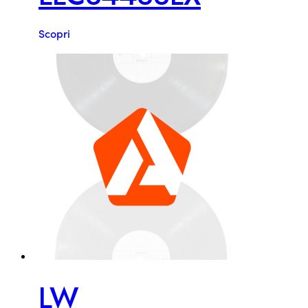
Scopri
LW