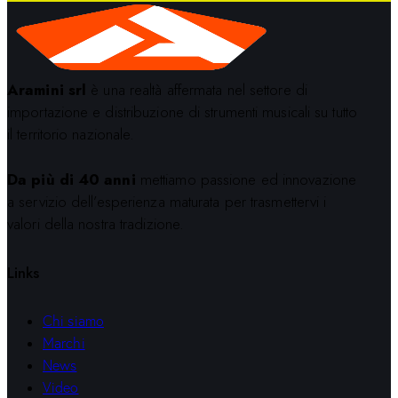
Aramini srl
è una realtà affermata nel settore di
importazione e distribuzione di strumenti musicali su tutto
il territorio nazionale.
Da più di 40 anni
mettiamo passione ed innovazione
a servizio dell’esperienza maturata per trasmettervi i
valori della nostra tradizione.
Links
Chi siamo
Marchi
News
Video