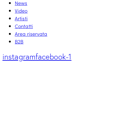
News
Video
Artisti
Contatti
Area riservata
B2B
instagram
facebook-1