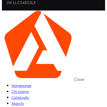
LW LLC34823LX
Close
Homepage
Chi siamo
Cataloghi
Marchi