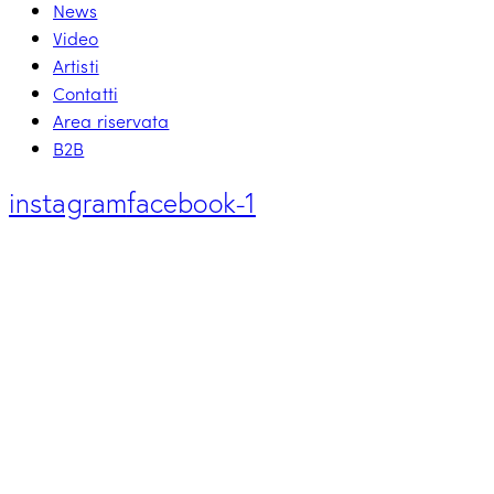
News
Video
Artisti
Contatti
Area riservata
B2B
instagram
facebook-1