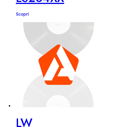
Scopri
LW