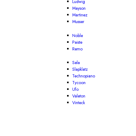
Ludwig
Mayson
Martinez
Musser
Noble
Paiste
Remo
Sela
Slapklatz
Technopiano
Tycoon
Ufo
Valeton
Vinteck