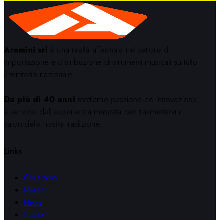
Aramini srl
è una realtà affermata nel settore di
importazione e distribuzione di strumenti musicali su tutto
il territorio nazionale.
Da più di 40 anni
mettiamo passione ed innovazione
a servizio dell’esperienza maturata per trasmettervi i
valori della nostra tradizione.
Links
Chi siamo
Marchi
News
Video