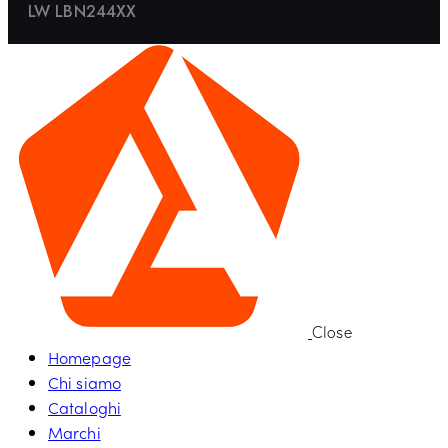
LW LBN244XX
Close
Homepage
Chi siamo
Cataloghi
Marchi