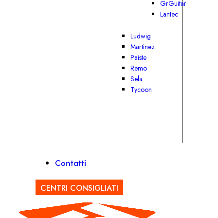
GrGuitar
Lantec
Ludwig
Martinez
Paiste
Remo
Sela
Tycoon
Contatti
CENTRI CONSIGLIATI