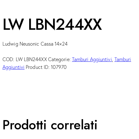
LW LBN244XX
Ludwig Neusonic Cassa 14×24
COD:
LW LBN244XX
Categorie:
Tamburi Aggiuntivi
,
Tamburi
Aggiuntivi
Product ID:
107970
Prodotti correlati