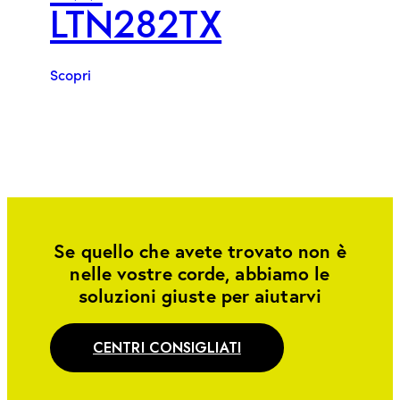
LTN282TX
Scopri
Se quello che avete trovato non è
nelle vostre corde, abbiamo le
soluzioni giuste per aiutarvi
CENTRI CONSIGLIATI