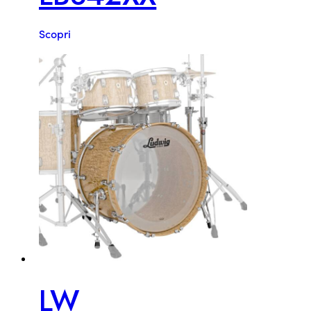
Scopri
LW