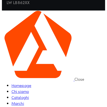
LW LB862XX
Close
Homepage
Chi siamo
Cataloghi
Marchi