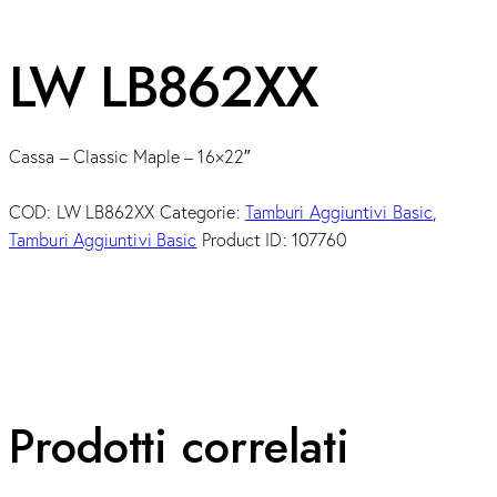
LW LB862XX
Cassa – Classic Maple – 16×22″
COD:
LW LB862XX
Categorie:
Tamburi Aggiuntivi Basic
,
Tamburi Aggiuntivi Basic
Product ID:
107760
Prodotti correlati