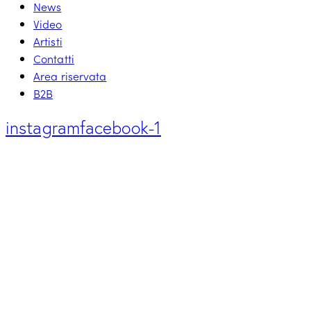
News
Video
Artisti
Contatti
Area riservata
B2B
instagram
facebook-1