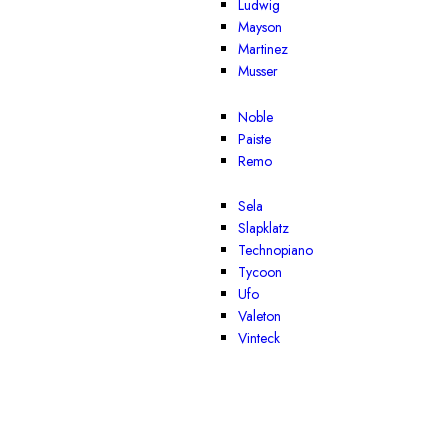
Ludwig
Mayson
Martinez
Musser
Noble
Paiste
Remo
Sela
Slapklatz
Technopiano
Tycoon
Ufo
Valeton
Vinteck