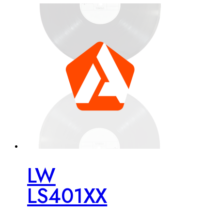
LW
LS401XX