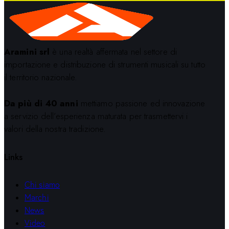
Aramini srl
è una realtà affermata nel settore di
importazione e distribuzione di strumenti musicali su tutto
il territorio nazionale.
Da più di 40 anni
mettiamo passione ed innovazione
a servizio dell’esperienza maturata per trasmettervi i
valori della nostra tradizione.
Links
Chi siamo
Marchi
News
Video