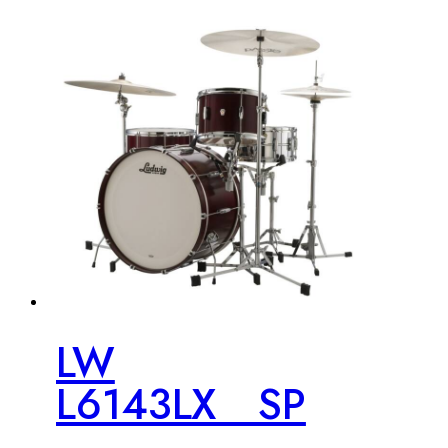
LW
L6143LX__SP