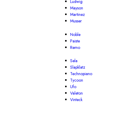
Ludwig
Mayson
Martinez
Musser
Noble
Paiste
Remo
Sela
Slapklatz
Technopiano
Tycoon
Ufo
Valeton
Vinteck