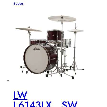
Scopri
LW
L6143LX__SW