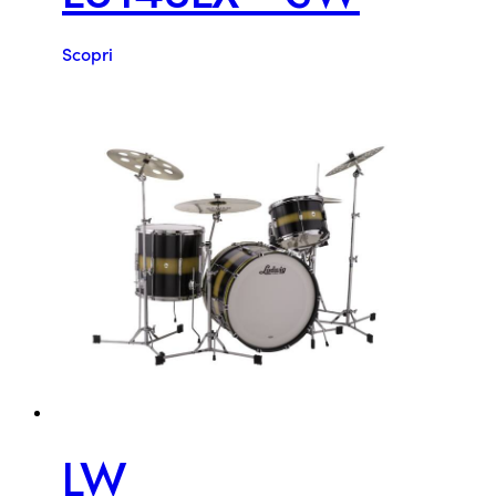
Scopri
LW