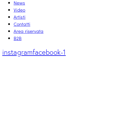
News
Video
Artisti
Contatti
Area riservata
B2B
instagram
facebook-1