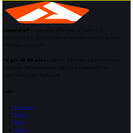
Aramini srl
è una realtà affermata nel settore di
importazione e distribuzione di strumenti musicali su tutto
il territorio nazionale.
Da più di 40 anni
mettiamo passione ed innovazione
a servizio dell’esperienza maturata per trasmettervi i
valori della nostra tradizione.
Links
Chi siamo
Marchi
News
Video