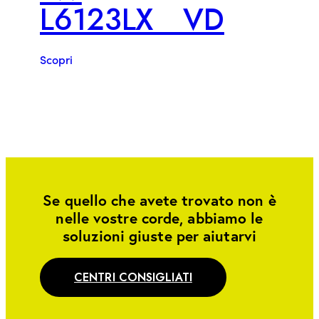
L6123LX__VD
Scopri
Se quello che avete trovato non è
nelle vostre corde, abbiamo le
soluzioni giuste per aiutarvi
CENTRI CONSIGLIATI