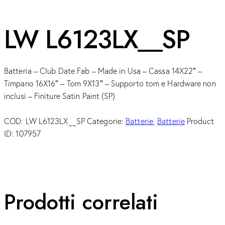
LW L6123LX__SP
Batteria – Club Date Fab – Made in Usa – Cassa 14X22″ –
Timpano 16X16″ – Tom 9X13″ – Supporto tom e Hardware non
inclusi – Finiture Satin Paint (SP)
COD:
LW L6123LX__SP
Categorie:
Batterie
,
Batterie
Product
ID:
107957
Prodotti correlati