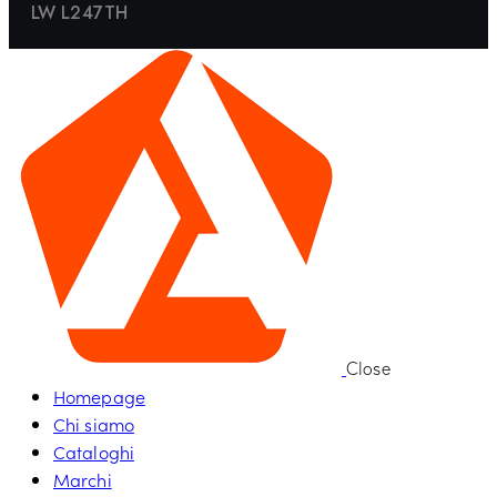
LW L247TH
Close
Homepage
Chi siamo
Cataloghi
Marchi