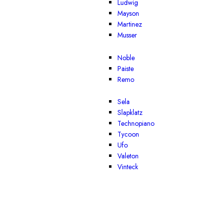
Ludwig
Mayson
Martinez
Musser
Noble
Paiste
Remo
Sela
Slapklatz
Technopiano
Tycoon
Ufo
Valeton
Vinteck