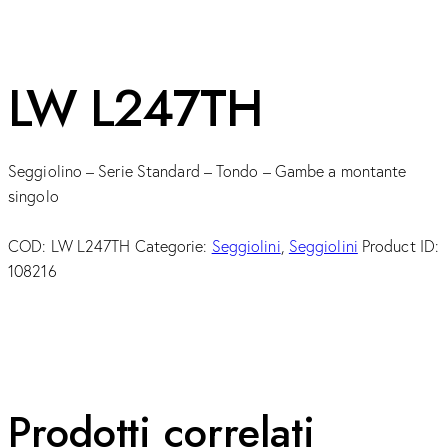
LW L247TH
Seggiolino – Serie Standard – Tondo – Gambe a montante
singolo
COD:
LW L247TH
Categorie:
Seggiolini
,
Seggiolini
Product ID:
108216
Prodotti correlati