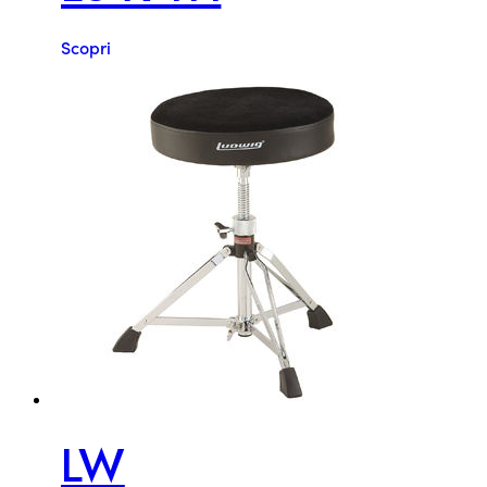
Scopri
LW