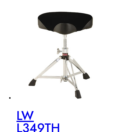
LW
L349TH