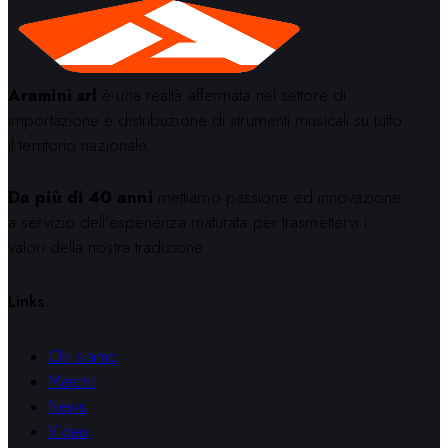
Aramini srl
è una realtà affermata nel settore di
importazione e distribuzione di strumenti musicali su tutto
il territorio nazionale.
Da più di 40 anni
mettiamo passione ed innovazione
a servizio dell’esperienza maturata per trasmettervi i
valori della nostra tradizione.
Links
Chi siamo
Marchi
News
Video