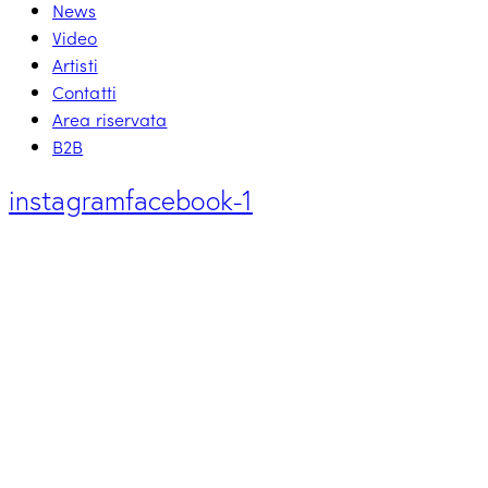
News
Video
Artisti
Contatti
Area riservata
B2B
instagram
facebook-1