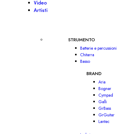
Video
Artisti
STRUMENTO
Batterie e percussioni
Chitarra
Basso
BRAND
Aria
Bogner
Cympad
Galli
GrBass
GrGuitar
Lantec