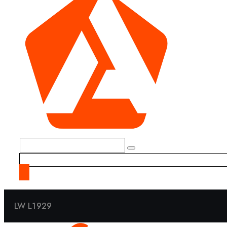
LW L1929