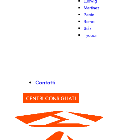
Ludwig
Martinez
Paiste
Remo
Sela
Tycoon
Contatti
CENTRI CONSIGLIATI