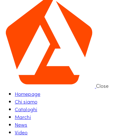
Close
Homepage
Chi siamo
Cataloghi
Marchi
News
Video