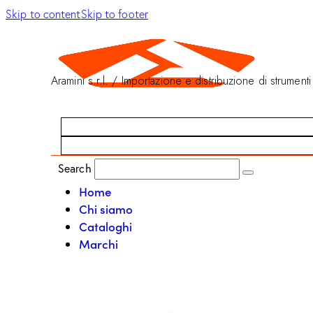
Skip to content
Skip to footer
Aramini s.r.l. / Importazione e distribuzione di strumenti
Search
Home
Chi siamo
Cataloghi
Marchi