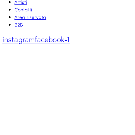
Artisti
Contatti
Area riservata
B2B
instagram
facebook-1