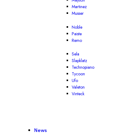
Mayson
Martinez
Musser
Noble
Paiste
Remo
Sela
Slapklatz
Technopiano
Tycoon
Ufo
Valeton
Vinteck
News