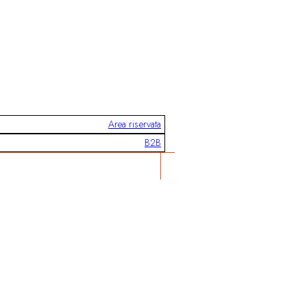
Area riservata
B2B