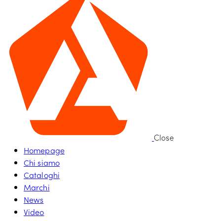
Close
Homepage
Chi siamo
Cataloghi
Marchi
News
Video