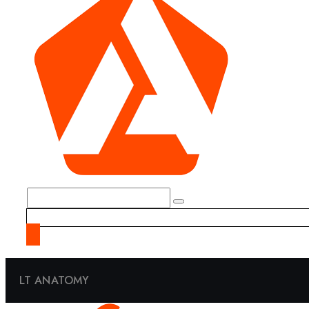
LT ANATOMY