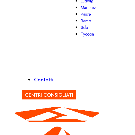
Ludwig
Martinez
Paiste
Remo
Sela
Tycoon
Contatti
CENTRI CONSIGLIATI