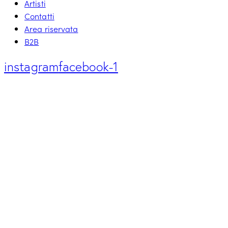
Artisti
Contatti
Area riservata
B2B
instagram
facebook-1