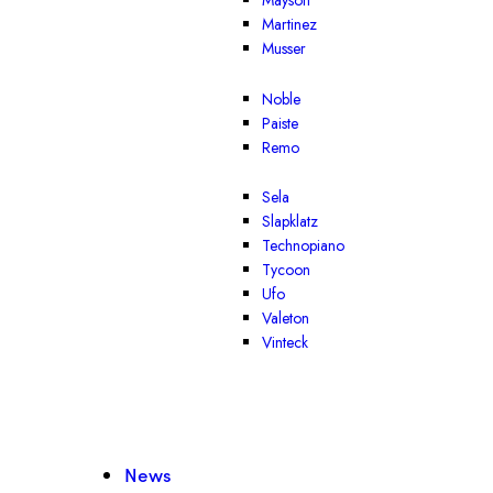
Mayson
Martinez
Musser
Noble
Paiste
Remo
Sela
Slapklatz
Technopiano
Tycoon
Ufo
Valeton
Vinteck
News