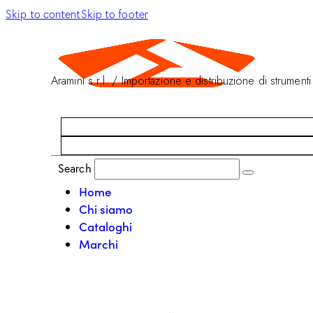
Skip to content
Skip to footer
Aramini s.r.l. / Importazione e distribuzione di strumenti
Search
Home
Chi siamo
Cataloghi
Marchi