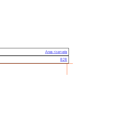
Area riservata
B2B