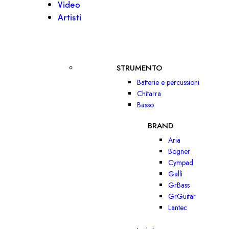
Video
Artisti
STRUMENTO
Batterie e percussioni
Chitarra
Basso
BRAND
Aria
Bogner
Cympad
Galli
GrBass
GrGuitar
Lantec