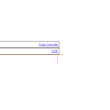
Area riservata
B2B