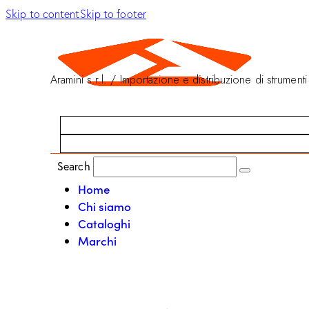
Skip to content
Skip to footer
Aramini s.r.l. / Importazione e distribuzione di strumenti
Search
Home
Chi siamo
Cataloghi
Marchi