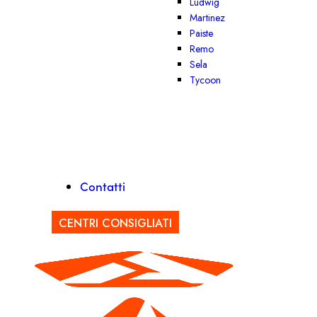
Ludwig
Martinez
Paiste
Remo
Sela
Tycoon
Contatti
CENTRI CONSIGLIATI