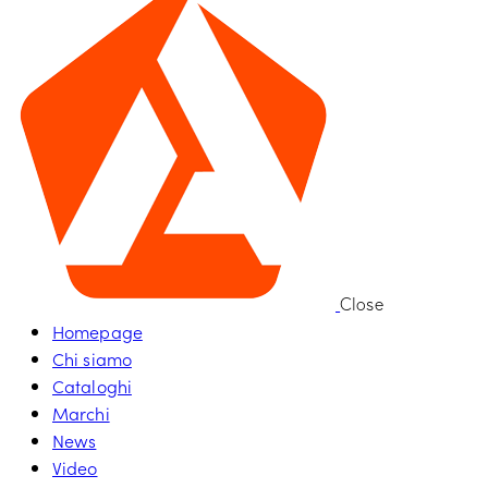
Close
Homepage
Chi siamo
Cataloghi
Marchi
News
Video