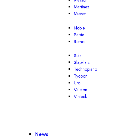
Mayson
Martinez
Musser
Noble
Paiste
Remo
Sela
Slapklatz
Technopiano
Tycoon
Ufo
Valeton
Vinteck
News