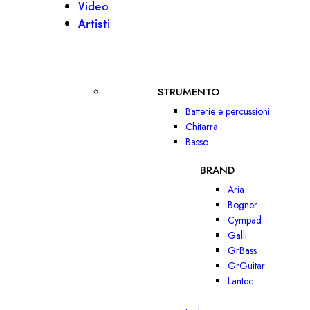
Video
Artisti
STRUMENTO
Batterie e percussioni
Chitarra
Basso
BRAND
Aria
Bogner
Cympad
Galli
GrBass
GrGuitar
Lantec