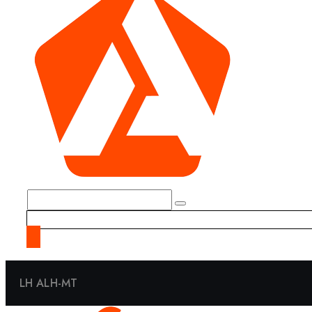
LH ALH-MT