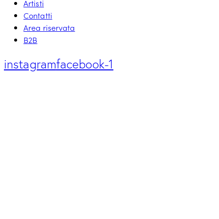
Artisti
Contatti
Area riservata
B2B
instagram
facebook-1