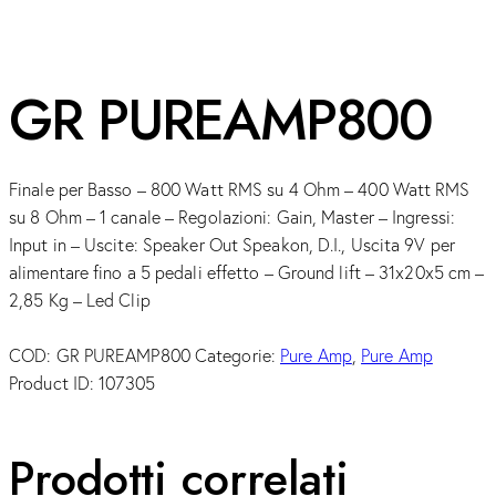
GR PUREAMP800
Finale per Basso – 800 Watt RMS su 4 Ohm – 400 Watt RMS
su 8 Ohm – 1 canale – Regolazioni: Gain, Master – Ingressi:
Input in – Uscite: Speaker Out Speakon, D.I., Uscita 9V per
alimentare fino a 5 pedali effetto – Ground lift – 31x20x5 cm –
2,85 Kg – Led Clip
COD:
GR PUREAMP800
Categorie:
Pure Amp
,
Pure Amp
Product ID:
107305
Prodotti correlati