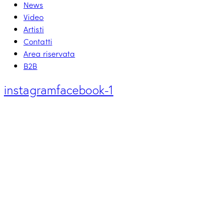
News
Video
Artisti
Contatti
Area riservata
B2B
instagram
facebook-1