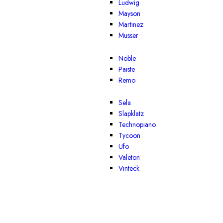
Ludwig
Mayson
Martinez
Musser
Noble
Paiste
Remo
Sela
Slapklatz
Technopiano
Tycoon
Ufo
Valeton
Vinteck