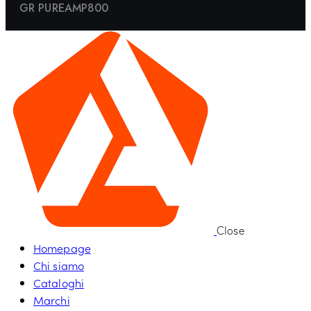
GR PUREAMP800
Close
Homepage
Chi siamo
Cataloghi
Marchi