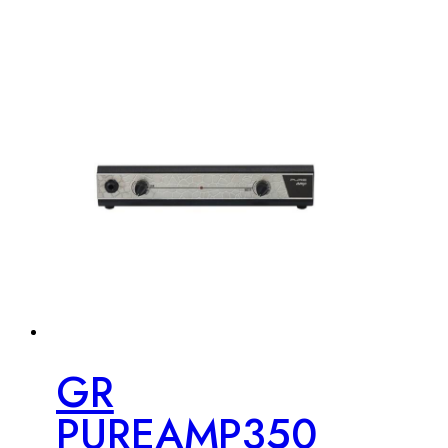
GR
PUREAMP350