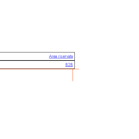
Area riservata
B2B