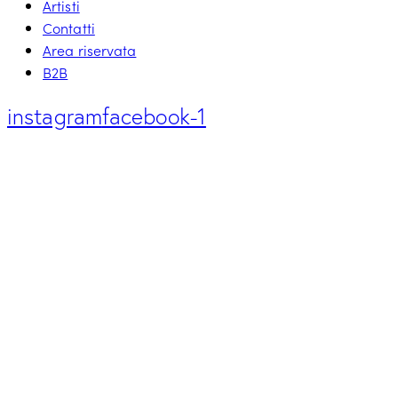
Artisti
Contatti
Area riservata
B2B
instagram
facebook-1