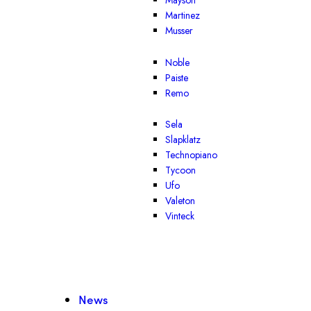
Mayson
Martinez
Musser
Noble
Paiste
Remo
Sela
Slapklatz
Technopiano
Tycoon
Ufo
Valeton
Vinteck
News