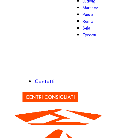
Ludwig
Martinez
Paiste
Remo
Sela
Tycoon
Contatti
CENTRI CONSIGLIATI