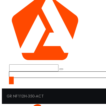
GR NF112H-350-ACT