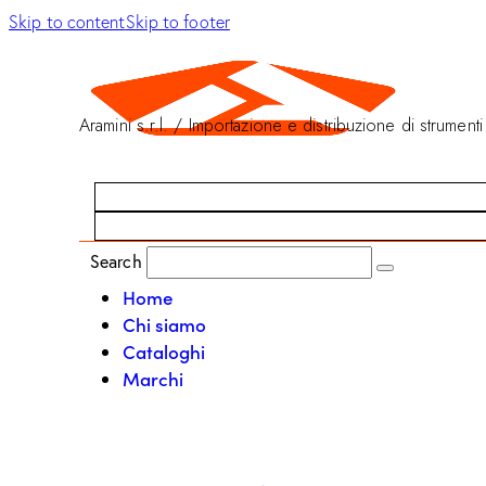
Skip to content
Skip to footer
Aramini s.r.l. / Importazione e distribuzione di strumenti
Search
Home
Chi siamo
Cataloghi
Marchi