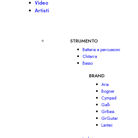
Video
Artisti
STRUMENTO
Batterie e percussioni
Chitarra
Basso
BRAND
Aria
Bogner
Cympad
Galli
GrBass
GrGuitar
Lantec