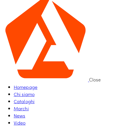
Close
Homepage
Chi siamo
Cataloghi
Marchi
News
Video