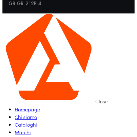
GR GR-212P-4
Close
Homepage
Chi siamo
Cataloghi
Marchi