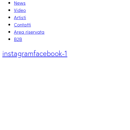
News
Video
Artisti
Contatti
Area riservata
B2B
instagram
facebook-1