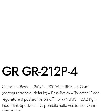
GR GR-212P-4
Cassa per Basso – 2×12″ – 900 Watt RMS – 4 Ohm
(configurazione di default) – Bass Reflex – Tweeter 1″ con
regolatore 3 posizioni e on-off – 51x74xP35 – 20,2 Kg –
Input+link Speakon – Disponibile nella versione 8 Ohm: