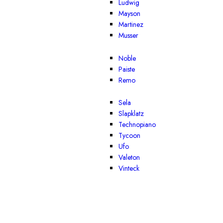
Ludwig
Mayson
Martinez
Musser
Noble
Paiste
Remo
Sela
Slapklatz
Technopiano
Tycoon
Ufo
Valeton
Vinteck