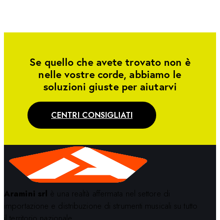
Se quello che avete trovato non è
nelle vostre corde, abbiamo le
soluzioni giuste per aiutarvi
CENTRI CONSIGLIATI
Aramini srl
è una realtà affermata nel settore di
importazione e distribuzione di strumenti musicali su tutto
il territorio nazionale.