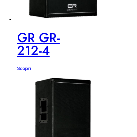
GR GR-
212-4
Scopri