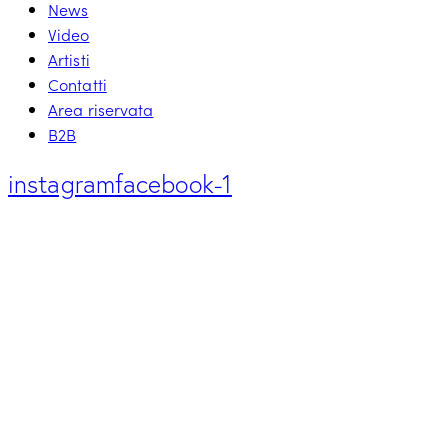
News
Video
Artisti
Contatti
Area riservata
B2B
instagram
facebook-1