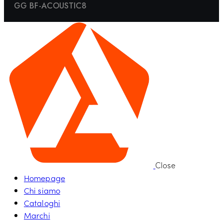
GG BF-ACOUSTIC8
Close
Homepage
Chi siamo
Cataloghi
Marchi