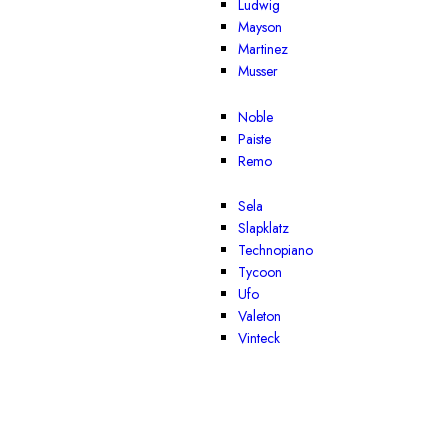
Ludwig
Mayson
Martinez
Musser
Noble
Paiste
Remo
Sela
Slapklatz
Technopiano
Tycoon
Ufo
Valeton
Vinteck