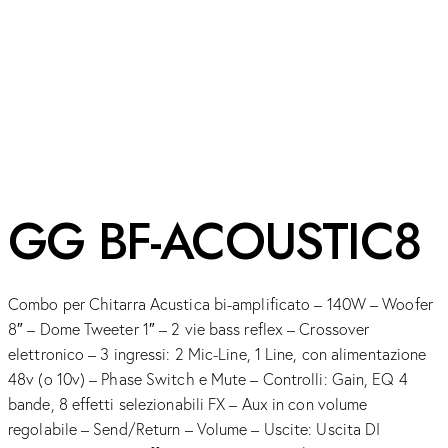
GG BF-ACOUSTIC8
Combo per Chitarra Acustica bi-amplificato – 140W – Woofer
8″ – Dome Tweeter 1″ – 2 vie bass reflex – Crossover
elettronico – 3 ingressi: 2 Mic-Line, 1 Line, con alimentazione
48v (o 10v) – Phase Switch e Mute – Controlli: Gain, EQ 4
bande, 8 effetti selezionabili FX – Aux in con volume
regolabile – Send/Return – Volume – Uscite: Uscita DI