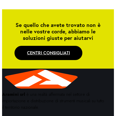
Se quello che avete trovato non è
nelle vostre corde, abbiamo le
soluzioni giuste per aiutarvi
CENTRI CONSIGLIATI
Aramini srl
è una realtà affermata nel settore di
importazione e distribuzione di strumenti musicali su tutto
il territorio nazionale.