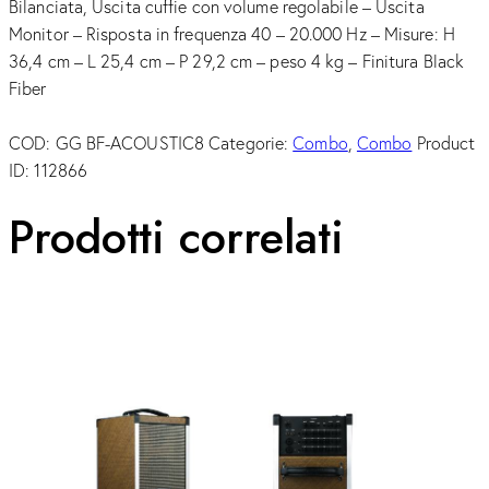
Bilanciata, Uscita cuffie con volume regolabile – Uscita
Monitor – Risposta in frequenza 40 – 20.000 Hz – Misure: H
36,4 cm – L 25,4 cm – P 29,2 cm – peso 4 kg – Finitura Black
Fiber
COD:
GG BF-ACOUSTIC8
Categorie:
Combo
,
Combo
Product
ID:
112866
Prodotti correlati