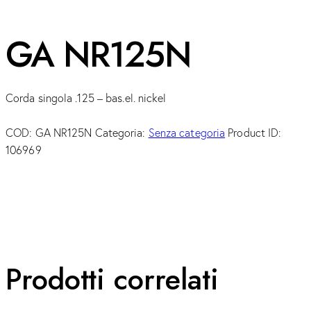
GA NR125N
Corda singola .125 – bas.el. nickel
COD:
GA NR125N
Categoria:
Senza categoria
Product ID:
106969
Prodotti correlati