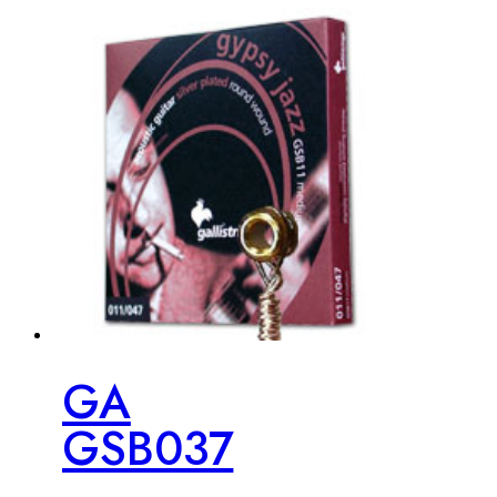
GA
GSB037