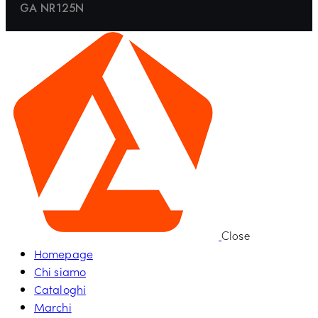
GA NR125N
Close
Homepage
Chi siamo
Cataloghi
Marchi