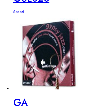
Scopri
GA