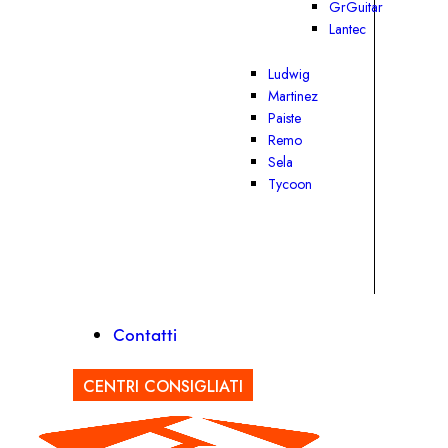
GrGuitar
Lantec
Ludwig
Martinez
Paiste
Remo
Sela
Tycoon
Contatti
CENTRI CONSIGLIATI