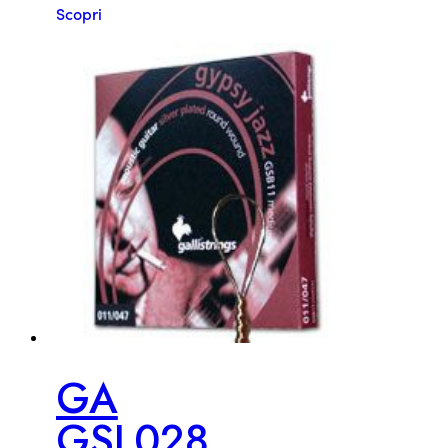
Scopri
GA
GSL028