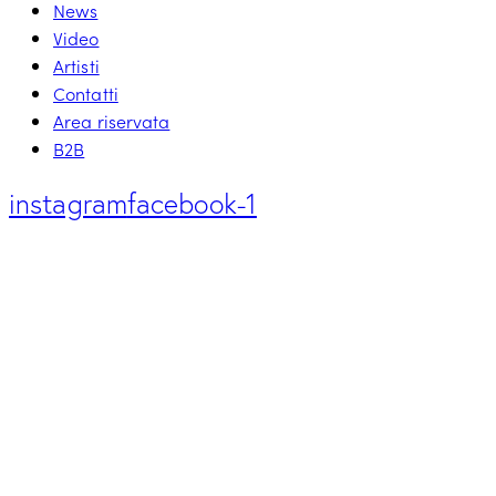
News
Video
Artisti
Contatti
Area riservata
B2B
instagram
facebook-1