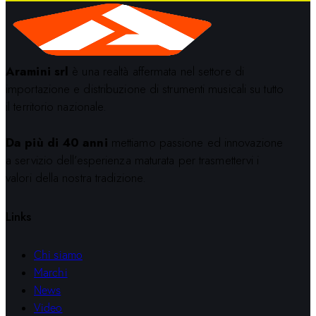
Aramini srl
è una realtà affermata nel settore di
importazione e distribuzione di strumenti musicali su tutto
il territorio nazionale.
Da più di 40 anni
mettiamo passione ed innovazione
a servizio dell’esperienza maturata per trasmettervi i
valori della nostra tradizione.
Links
Chi siamo
Marchi
News
Video