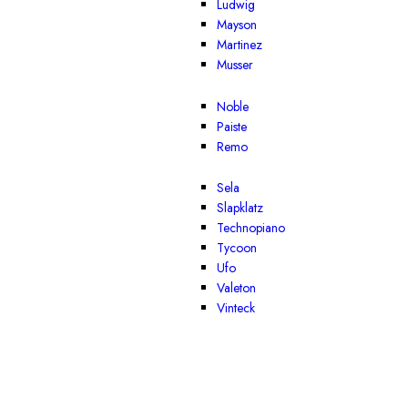
Ludwig
Mayson
Martinez
Musser
Noble
Paiste
Remo
Sela
Slapklatz
Technopiano
Tycoon
Ufo
Valeton
Vinteck