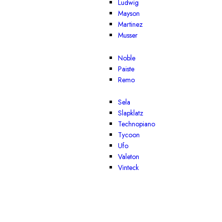
Ludwig
Mayson
Martinez
Musser
Noble
Paiste
Remo
Sela
Slapklatz
Technopiano
Tycoon
Ufo
Valeton
Vinteck