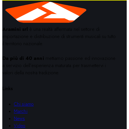
Aramini srl
è una realtà affermata nel settore di
importazione e distribuzione di strumenti musicali su tutto
il territorio nazionale.
Da più di 40 anni
mettiamo passione ed innovazione
a servizio dell’esperienza maturata per trasmettervi i
valori della nostra tradizione.
Links
Chi siamo
Marchi
News
Video