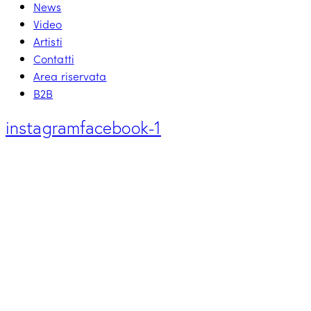
News
Video
Artisti
Contatti
Area riservata
B2B
instagram
facebook-1