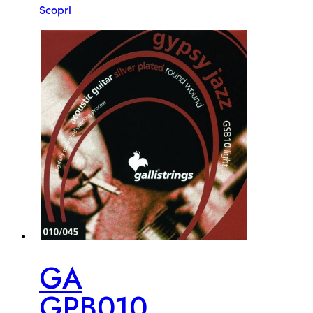
Scopri
GA
GPB010