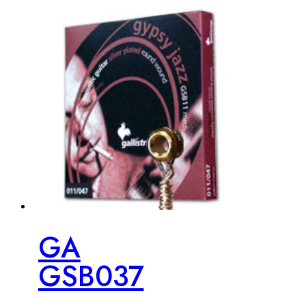
GA
GSB037