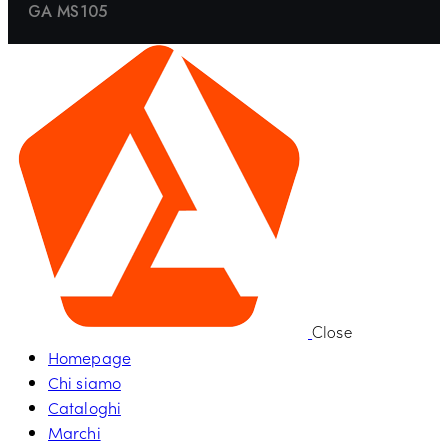
GA MS105
Close
Homepage
Chi siamo
Cataloghi
Marchi