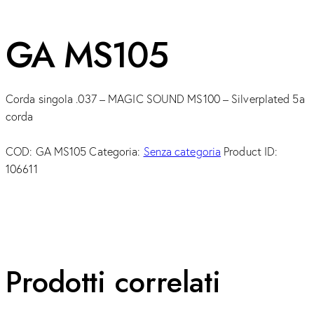
GA MS105
Corda singola .037 – MAGIC SOUND MS100 – Silverplated 5a
corda
COD:
GA MS105
Categoria:
Senza categoria
Product ID:
106611
Prodotti correlati