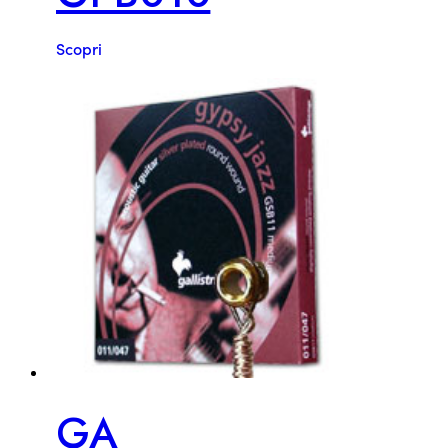
Scopri
GA