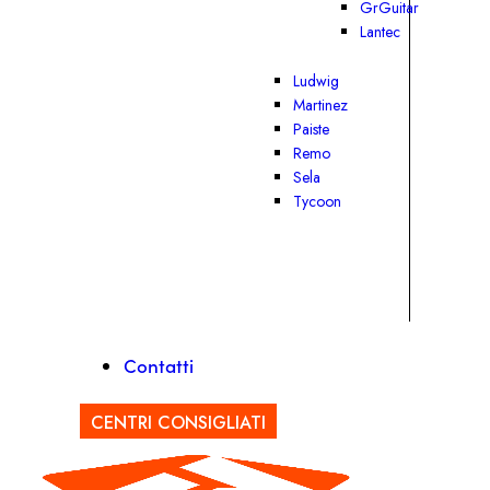
GrGuitar
Lantec
Ludwig
Martinez
Paiste
Remo
Sela
Tycoon
Contatti
CENTRI CONSIGLIATI