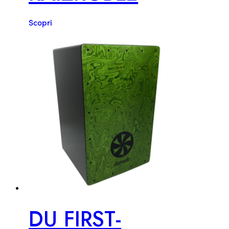
Scopri
DU FIRST-