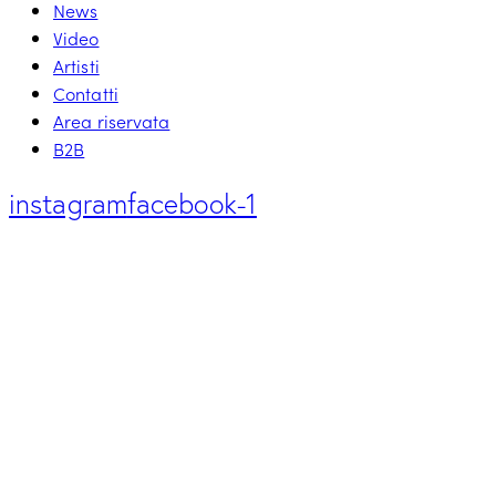
News
Video
Artisti
Contatti
Area riservata
B2B
instagram
facebook-1