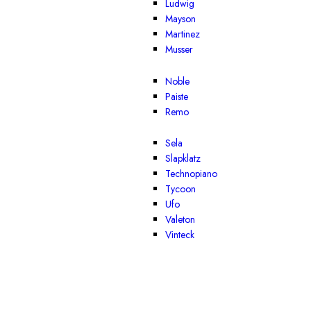
Ludwig
Mayson
Martinez
Musser
Noble
Paiste
Remo
Sela
Slapklatz
Technopiano
Tycoon
Ufo
Valeton
Vinteck