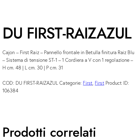
DU FIRST-RAIZAZUL
Cajon – First Raiz – Pannello frontale in Betulla finitura Raiz Blu
– Sistema di tensione ST-1 – 1 Cordiera a V con 1 regolazione –
H cm. 48 | L cm. 30 | P cm. 31
COD:
DU FIRST-RAIZAZUL
Categorie:
First
,
First
Product ID:
106384
Prodotti correlati