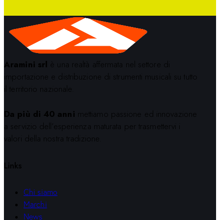
Aramini srl
è una realtà affermata nel settore di
importazione e distribuzione di strumenti musicali su tutto
il territorio nazionale.
Da più di 40 anni
mettiamo passione ed innovazione
a servizio dell’esperienza maturata per trasmettervi i
valori della nostra tradizione.
Links
Chi siamo
Marchi
News