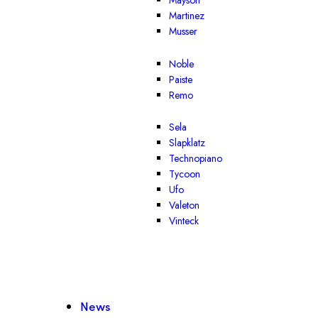
Mayson
Martinez
Musser
Noble
Paiste
Remo
Sela
Slapklatz
Technopiano
Tycoon
Ufo
Valeton
Vinteck
News