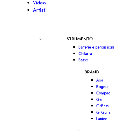
Video
Artisti
STRUMENTO
Batterie e percussioni
Chitarra
Basso
BRAND
Aria
Bogner
Cympad
Galli
GrBass
GrGuitar
Lantec