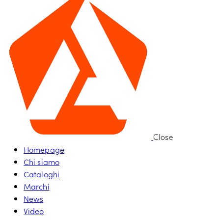
Close
Homepage
Chi siamo
Cataloghi
Marchi
News
Video