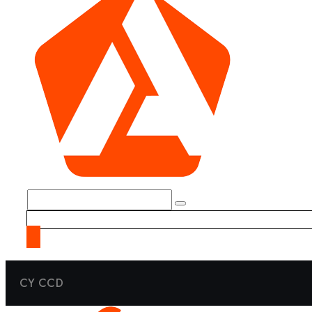
CY CCD