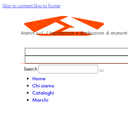
Skip to content
Skip to footer
Aramini s.r.l. / Importazione e distribuzione di strumenti
Search
Home
Chi siamo
Cataloghi
Marchi