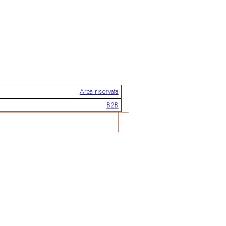
Area riservata
B2B