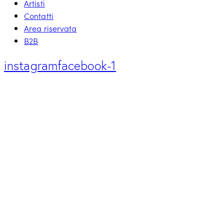
Artisti
Contatti
Area riservata
B2B
instagram
facebook-1