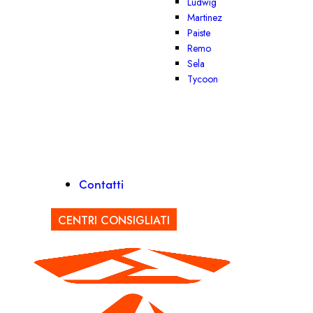
Ludwig
Martinez
Paiste
Remo
Sela
Tycoon
Contatti
CENTRI CONSIGLIATI