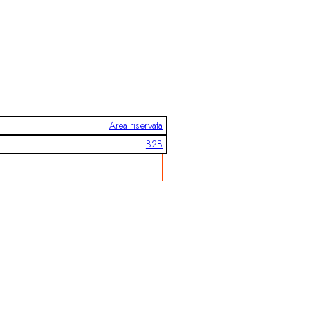
Area riservata
B2B