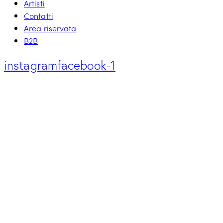
Artisti
Contatti
Area riservata
B2B
instagram
facebook-1