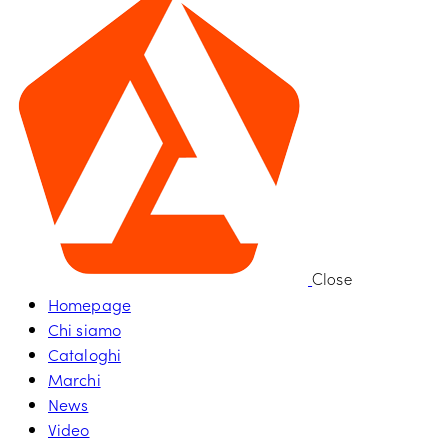
Close
Homepage
Chi siamo
Cataloghi
Marchi
News
Video