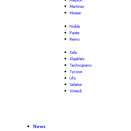
Mayson
Martinez
Musser
Noble
Paiste
Remo
Sela
Slapklatz
Technopiano
Tycoon
Ufo
Valeton
Vinteck
News