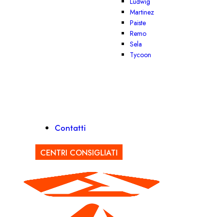
Ludwig
Martinez
Paiste
Remo
Sela
Tycoon
Contatti
CENTRI CONSIGLIATI