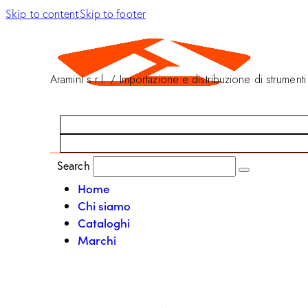
Skip to content
Skip to footer
Aramini s.r.l. / Importazione e distribuzione di strumenti
Search
Home
Chi siamo
Cataloghi
Marchi