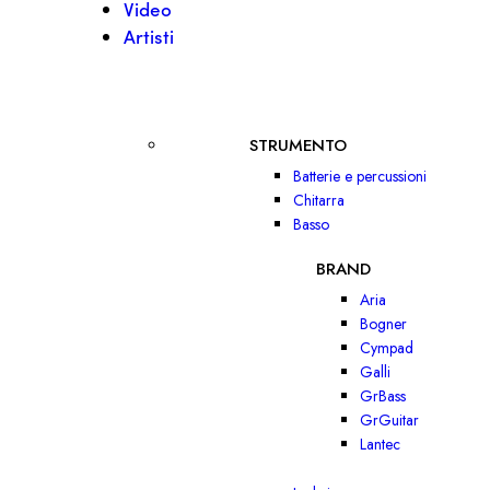
Video
Artisti
STRUMENTO
Batterie e percussioni
Chitarra
Basso
BRAND
Aria
Bogner
Cympad
Galli
GrBass
GrGuitar
Lantec