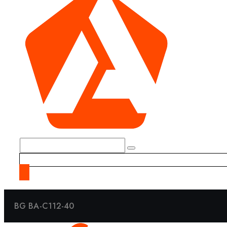
BG BA-C112-40