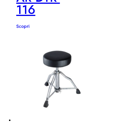
116
Scopri