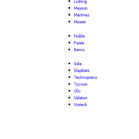
Ludwig
Mayson
Martinez
Musser
Noble
Paiste
Remo
Sela
Slapklatz
Technopiano
Tycoon
Ufo
Valeton
Vinteck