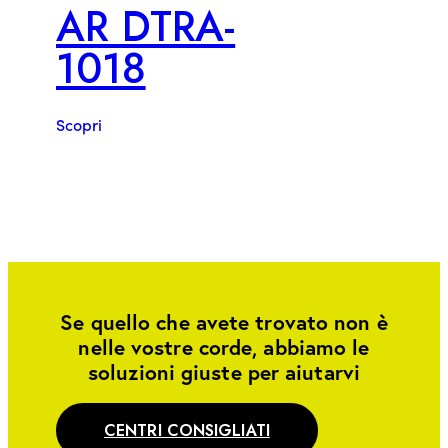
AR DTRA-
1018
Scopri
Se quello che avete trovato non è
nelle vostre corde, abbiamo le
soluzioni giuste per aiutarvi
CENTRI CONSIGLIATI