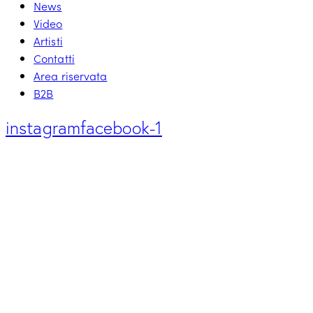
News
Video
Artisti
Contatti
Area riservata
B2B
instagram
facebook-1