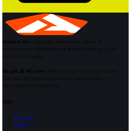
Aramini srl
è una realtà affermata nel settore di
importazione e distribuzione di strumenti musicali su tutto
il territorio nazionale.
Da più di 40 anni
mettiamo passione ed innovazione
a servizio dell’esperienza maturata per trasmettervi i
valori della nostra tradizione.
Links
Chi siamo
Marchi