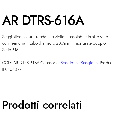
AR DTRS-616A
Seggiolino seduta tonda – in vinile – regolabile in altezza e
con memoria – tubo diametro 28,7mm – montante doppio –
Serie 616
COD:
AR DTRS-616A
Categorie:
Seggiolini
,
Seggiolini
Product
ID:
106092
Prodotti correlati