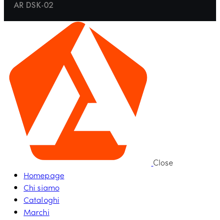
AR DSK-02
Close
Homepage
Chi siamo
Cataloghi
Marchi