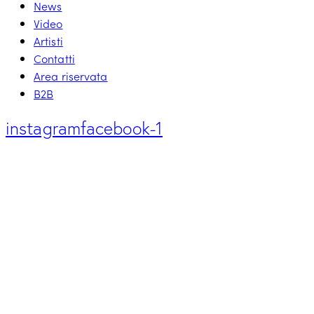
News
Video
Artisti
Contatti
Area riservata
B2B
instagram
facebook-1