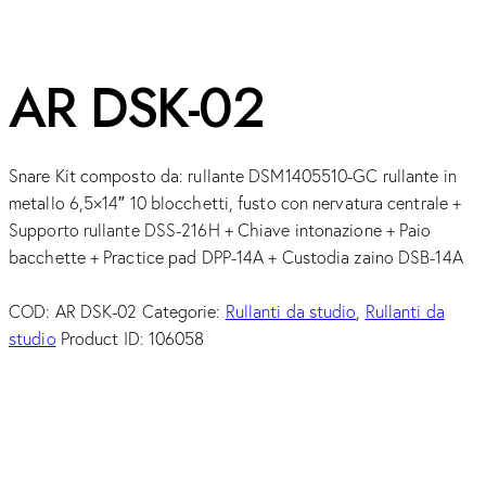
AR DSK-02
Snare Kit composto da: rullante DSM1405510-GC rullante in
metallo 6,5×14″ 10 blocchetti, fusto con nervatura centrale +
Supporto rullante DSS-216H + Chiave intonazione + Paio
bacchette + Practice pad DPP-14A + Custodia zaino DSB-14A
COD:
AR DSK-02
Categorie:
Rullanti da studio
,
Rullanti da
studio
Product ID:
106058