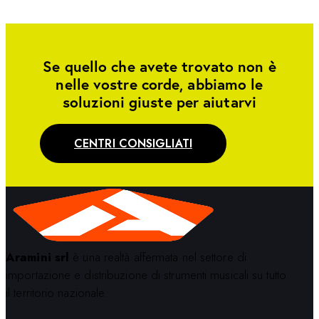
Se quello che avete trovato non è
nelle vostre corde, abbiamo le
soluzioni giuste per aiutarvi
CENTRI CONSIGLIATI
Aramini srl
è una realtà affermata nel settore di
importazione e distribuzione di strumenti musicali su tutto
il territorio nazionale.