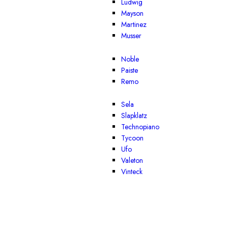
Ludwig
Mayson
Martinez
Musser
Noble
Paiste
Remo
Sela
Slapklatz
Technopiano
Tycoon
Ufo
Valeton
Vinteck