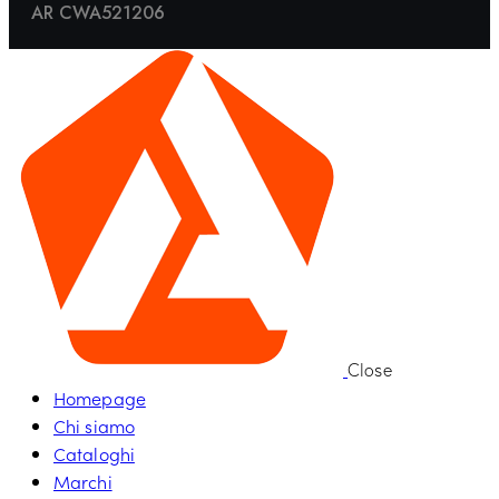
AR CWA521206
Close
Homepage
Chi siamo
Cataloghi
Marchi