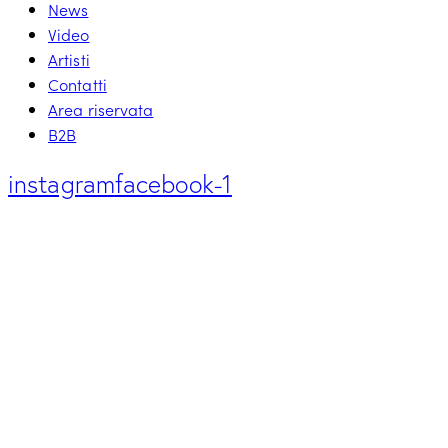
News
Video
Artisti
Contatti
Area riservata
B2B
instagram
facebook-1