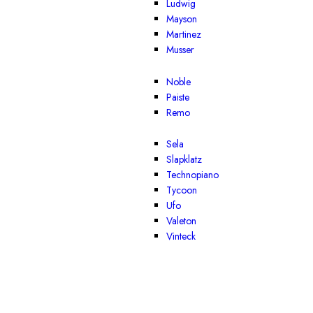
Ludwig
Mayson
Martinez
Musser
Noble
Paiste
Remo
Sela
Slapklatz
Technopiano
Tycoon
Ufo
Valeton
Vinteck