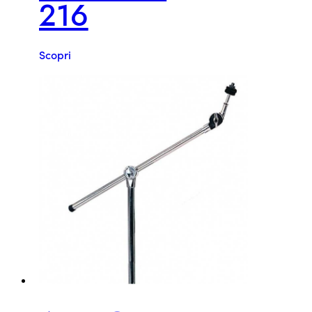
216
Scopri