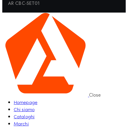
AR CBC-SET01
Close
Homepage
Chi siamo
Cataloghi
Marchi