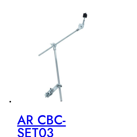
AR CBC-
SET03