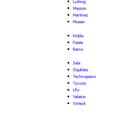
Ludwig
Mayson
Martinez
Musser
Noble
Paiste
Remo
Sela
Slapklatz
Technopiano
Tycoon
Ufo
Valeton
Vinteck