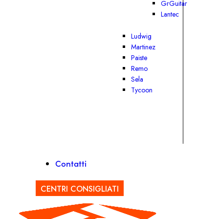
GrGuitar
Lantec
Ludwig
Martinez
Paiste
Remo
Sela
Tycoon
Contatti
CENTRI CONSIGLIATI