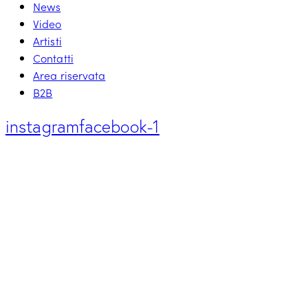
News
Video
Artisti
Contatti
Area riservata
B2B
instagram
facebook-1