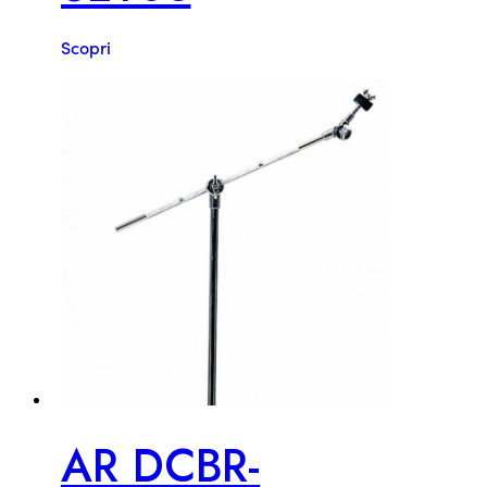
Scopri
AR DCBR-