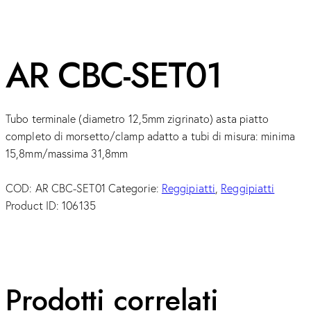
AR CBC-SET01
Tubo terminale (diametro 12,5mm zigrinato) asta piatto
completo di morsetto/clamp adatto a tubi di misura: minima
15,8mm/massima 31,8mm
COD:
AR CBC-SET01
Categorie:
Reggipiatti
,
Reggipiatti
Product ID:
106135
Prodotti correlati