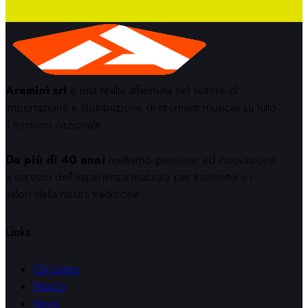
Aramini srl
è una realtà affermata nel settore di
importazione e distribuzione di strumenti musicali su tutto
il territorio nazionale.
Da più di 40 anni
mettiamo passione ed innovazione
a servizio dell’esperienza maturata per trasmettervi i
valori della nostra tradizione.
Links
Chi siamo
Marchi
News