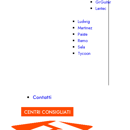
GrGuitar
Lantec
Ludwig
Martinez
Paiste
Remo
Sela
Tycoon
Contatti
CENTRI CONSIGLIATI