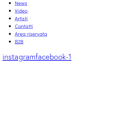
News
Video
Artisti
Contatti
Area riservata
B2B
instagram
facebook-1