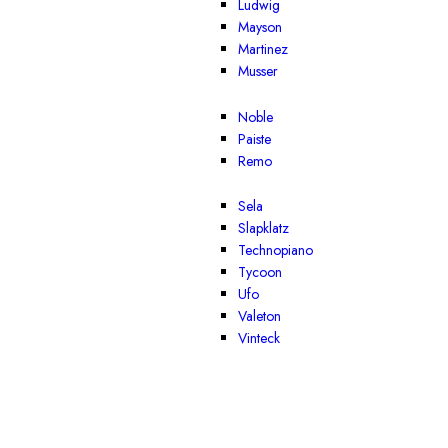
Ludwig
Mayson
Martinez
Musser
Noble
Paiste
Remo
Sela
Slapklatz
Technopiano
Tycoon
Ufo
Valeton
Vinteck