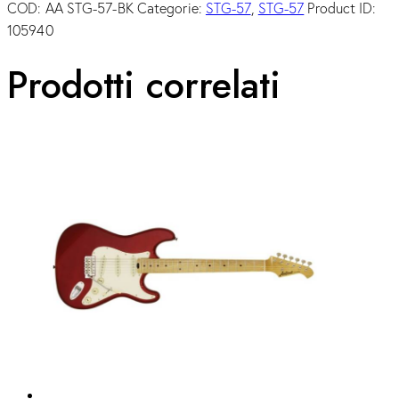
COD:
AA STG-57-BK
Categorie:
STG-57
,
STG-57
Product ID:
105940
Prodotti correlati