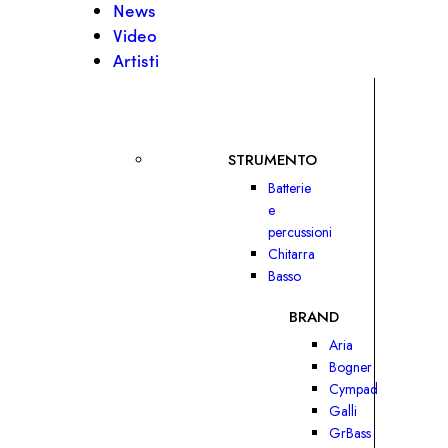
News
Video
Artisti
STRUMENTO
Batterie
e
percussioni
Chitarra
Basso
BRAND
Aria
Bogner
Cympad
Galli
GrBass