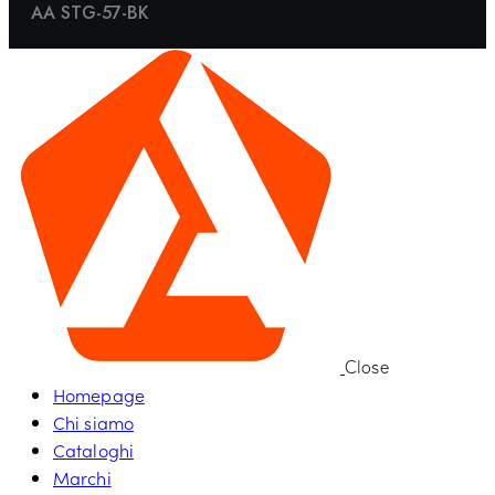
AA STG-57-BK
Close
Homepage
Chi siamo
Cataloghi
Marchi