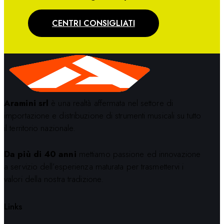
CENTRI CONSIGLIATI
Aramini srl
è una realtà affermata nel settore di
importazione e distribuzione di strumenti musicali su tutto
il territorio nazionale.
Da più di 40 anni
mettiamo passione ed innovazione
a servizio dell’esperienza maturata per trasmettervi i
valori della nostra tradizione.
Links