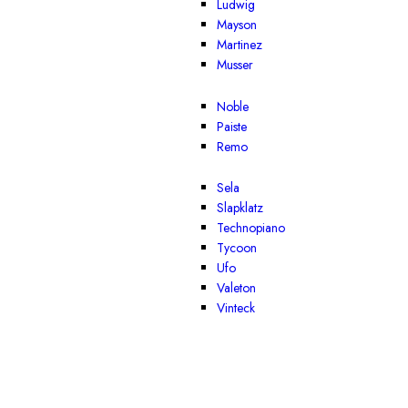
Ludwig
Mayson
Martinez
Musser
Noble
Paiste
Remo
Sela
Slapklatz
Technopiano
Tycoon
Ufo
Valeton
Vinteck