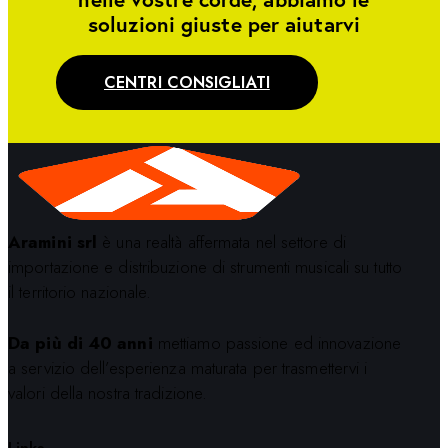
soluzioni giuste per aiutarvi
CENTRI CONSIGLIATI
Aramini srl
è una realtà affermata nel settore di
importazione e distribuzione di strumenti musicali su tutto
il territorio nazionale.
Da più di 40 anni
mettiamo passione ed innovazione
a servizio dell’esperienza maturata per trasmettervi i
valori della nostra tradizione.
Links