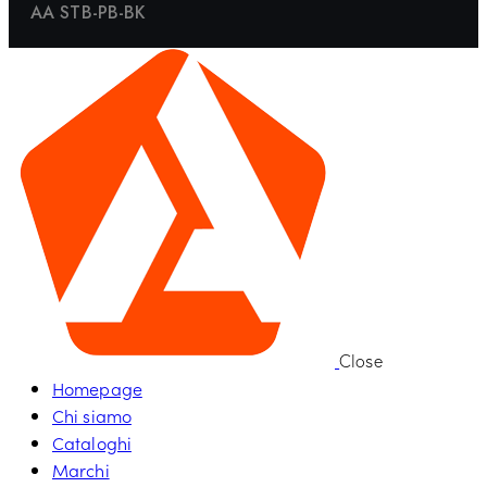
AA STB-PB-BK
Close
Homepage
Chi siamo
Cataloghi
Marchi