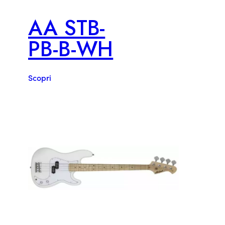
AA STB-
PB-B-WH
Scopri