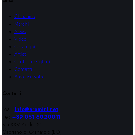
Chi siamo
Marchi
News
Video
Cataloghi
Artisti
Centri consigliati
Contatti
Area riservata
Contatti
Mail:
info@aramini.net
Tel:
+39 051 6020011
Via XXV Aprile, 36
Cadriano di Granarolo (BO)