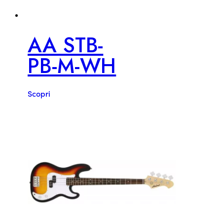
AA STB-
PB-M-WH
Scopri