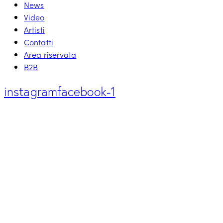
News
Video
Artisti
Contatti
Area riservata
B2B
instagram
facebook-1